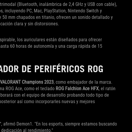
trimodal (Bluetooth, inalámbrica de 2,4 GHz y USB con cable),
s, incluyendo PC, Mac, PlayStation, Nintendo Switch y
e 50 mm chapados en titanio, ofrecen un sonido detallado y
ación clara y sin distorsiones.
pirable, los auriculares están diseñados para ofrecer
asta 60 horas de autonomía y una carga rápida de 15
DOR DE PERIFÉRICOS ROG
VALORANT Champions 2023
, como embajador de la marca.
ama ROG Ace, como el teclado
ROG Falchion Ace HFX
, el ratón
borará con el equipo de desarrollo probando todo tipo de
posterior así como incorporarles nuevas y mejores
", afirmó Demon1. "En los esports, siempre estamos buscando
 dedicación al rendimiento."