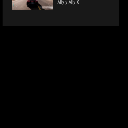
Ally y Ally X