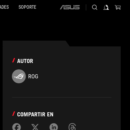
ADES
SOPORTE
ASUS
home
logo
AUTOR
ROG
COMPARTIR EN