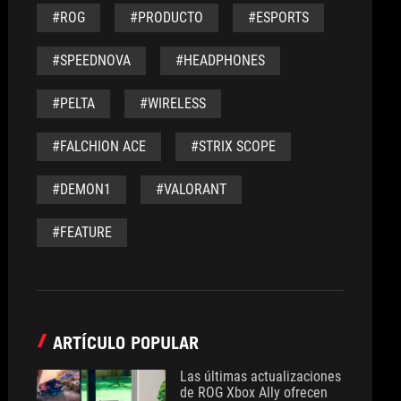
#ROG
#PRODUCTO
#ESPORTS
#SPEEDNOVA
#HEADPHONES
#PELTA
#WIRELESS
#FALCHION ACE
#STRIX SCOPE
#DEMON1
#VALORANT
#FEATURE
ARTÍCULO POPULAR
Las últimas actualizaciones
de ROG Xbox Ally ofrecen