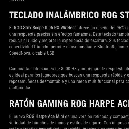
TECLADO INALÁMBRICO ROG STR
El
ROG Strix Scope II 96 RX Wireless
ofrece un diseño del 96% co
una respuesta precisa sin efectos fantasma. Este teclado tamb
reducir el ruido y mejorar la experiencia de escritura. Sus tecl
conectividad trimodal permite el uso mediante Bluetooth, una 
SpeedNova, o cable USB.
Con una tasa de sondeo de 8000 Hz y un tiempo de respuesta d
es ideal para los jugadores que buscan una respuesta rápida y e
reposamuñecas desmontable y una rueda multifuncional para cont
multimedia.
RATÓN GAMING ROG HARPE AC
El nuevo
ROG Harpe Ace Mini
es una versión refinada y compact
variedad de tamaños de mano y estilos de agarre. Con un peso d