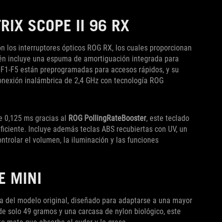
IX SCOPE II 96 RX
n los interruptores ópticos ROG RX, los cuales proporcionan
ién incluye una espuma de amortiguación integrada para
as F1-F5 están preprogramadas para accesos rápidos, y su
conexión inalámbrica de 2,4 GHz con tecnología ROG
e 0,125 ms gracias al
ROG PollingRateBooster
, este teclado
ficiente. Incluye además teclas ABS recubiertas con UV, un
rolar el volumen, la iluminación y las funciones
E MINI
a del modelo original, diseñado para adaptarse a una mayor
e solo 49 gramos y una carcasa de nylon biológico, este