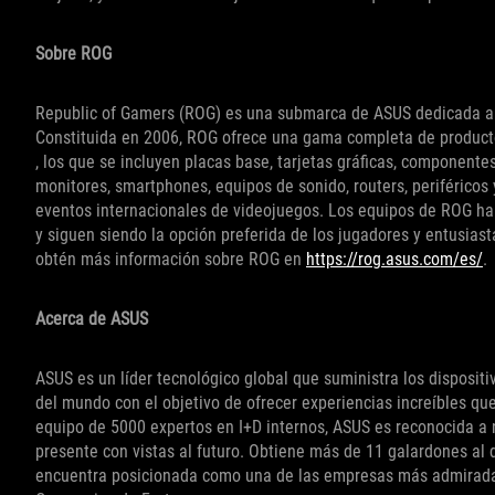
Sobre ROG
Republic of Gamers (ROG) es una submarca de ASUS dedicada a 
Constituida en 2006, ROG ofrece una gama completa de producto
, los que se incluyen placas base, tarjetas gráficas, component
monitores, smartphones, equipos de sonido, routers, periféricos 
eventos internacionales de videojuegos. Los equipos de ROG han
y siguen siendo la opción preferida de los jugadores y entusiast
obtén más información sobre ROG en
https://rog.asus.com/es/
.
Acerca de ASUS
ASUS es un líder tecnológico global que suministra los disposit
del mundo con el objetivo de ofrecer experiencias increíbles qu
equipo de 5000 expertos en I+D internos, ASUS es reconocida a n
presente con vistas al futuro. Obtiene más de 11 galardones al d
encuentra posicionada como una de las empresas más admirada