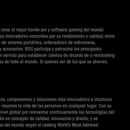
crear el mejor hardw are y software gaming del mundo.
s innovadores conocidos por su rendimiento y calidad, entre
es de sistema portátiles, ordenadores de sobremesa,
y accesorios. ROG participa y patrocina los principales
 servido para establecer cientos de récords de o verclocking
as de todo el mundo. Si quieres ser de los que se atreven,
ivos, componentes y soluciones más innovadores e intuitivos
e mejoren la vida de las personas en cualquier lugar. Con su
ivel global por reinventar continuamente las tecnologías del
ía en concepto de calidad, innovación y diseño, y se
s del mundo según el ranking World's Most Admired