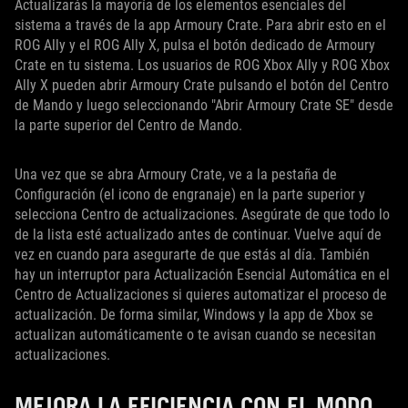
Actualizarás la mayoría de los elementos esenciales del
sistema a través de la app Armoury Crate. Para abrir esto en el
ROG Ally y el ROG Ally X, pulsa el botón dedicado de Armoury
Crate en tu sistema. Los usuarios de ROG Xbox Ally y ROG Xbox
Ally X pueden abrir Armoury Crate pulsando el botón del Centro
de Mando y luego seleccionando "Abrir Armoury Crate SE" desde
la parte superior del Centro de Mando.
Una vez que se abra Armoury Crate, ve a la pestaña de
Configuración (el icono de engranaje) en la parte superior y
selecciona Centro de actualizaciones. Asegúrate de que todo lo
de la lista esté actualizado antes de continuar. Vuelve aquí de
vez en cuando para asegurarte de que estás al día. También
hay un interruptor para Actualización Esencial Automática en el
Centro de Actualizaciones si quieres automatizar el proceso de
actualización. De forma similar, Windows y la app de Xbox se
actualizan automáticamente o te avisan cuando se necesitan
actualizaciones.
MEJORA LA EFICIENCIA CON EL MODO