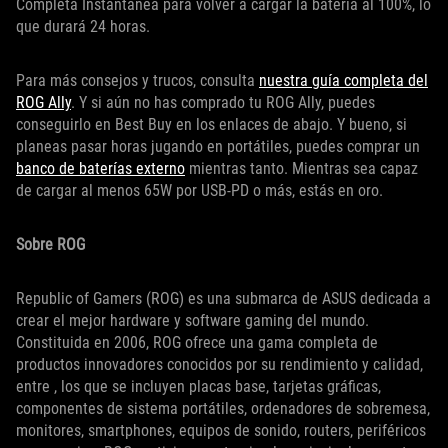
Completa Instantánea para volver a cargar la batería al 100%, lo
que durará 24 horas.
Para más consejos y trucos, consulta
nuestra guía completa del
ROG Ally
. Y si aún no has comprado tu ROG Ally, puedes
conseguirlo en Best Buy en los enlaces de abajo. Y bueno, si
planeas pasar horas jugando en portátiles, puedes comprar un
banco de baterías externo
mientras tanto. Mientras sea capaz
de cargar al menos 65W por USB-PD o más, estás en oro.
Sobre ROG
Republic of Gamers (ROG) es una submarca de ASUS dedicada a
crear el mejor hardware y software gaming del mundo.
Constituida en 2006, ROG ofrece una gama completa de
productos innovadores conocidos por su rendimiento y calidad,
entre , los que se incluyen placas base, tarjetas gráficas,
componentes de sistema portátiles, ordenadores de sobremesa,
monitores, smartphones, equipos de sonido, routers, periféricos