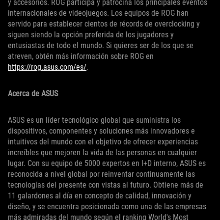
y accesorios. ROG participa y patrocina los principales eventos
internacionales de videojuegos. Los equipos de ROG han
servido para establecer cientos de récords de overclocking y
siguen siendo la opción preferida de los jugadores y
entusiastas de todo el mundo. Si quieres ser de los que se
atreven, obtén más información sobre ROG en
https://rog.asus.com/es/
.
Acerca de ASUS
ASUS es un líder tecnológico global que suministra los
dispositivos, componentes y soluciones más innovadores e
intuitivos del mundo con el objetivo de ofrecer experiencias
increíbles que mejoren la vida de las personas en cualquier
lugar. Con su equipo de 5000 expertos en I+D interno, ASUS es
reconocida a nivel global por reinventar continuamente las
tecnologías del presente con vistas al futuro. Obtiene más de
11 galardones al día en concepto de calidad, innovación y
diseño, y se encuentra posicionada como una de las empresas
más admiradas del mundo según el ranking World's Most