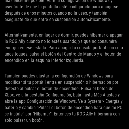
más eficiente posible. Abre la configuración de Windows y
asegúrate de que la pantalla esté configurada para apagarse
después de unos minutos cuando no la uses, y también
asegúrate de que entre en suspensión automáticamente.
Alternativamente, en lugar de dormir, puedes hibernar o apagar
la ROG Ally cuando no lo estés usando, ya que no consumirá
energía en ese estado. Para apagar tu consola portátil con solo
unos toques, pulsa el botón del Centro de Mando y el botón de
encendido en la esquina inferior izquierda.
También puedes ajustar la configuración de Windows para
modificar si tu portátil entra en suspensión o hibernación por
defecto al pulsar el botón de encendido. Pulsa el botón de
Xbox, ve a la pestaña Configuración, baja hasta Más Ajustes y
abre la app Configuración de Windows. Ve a System > Energía y
batería y cambia "Pulsar el botón de encendido hará que mi PC
se instale" por "Hibernar". Entonces tu ROG Ally hibernará con
solo pulsar un botón.