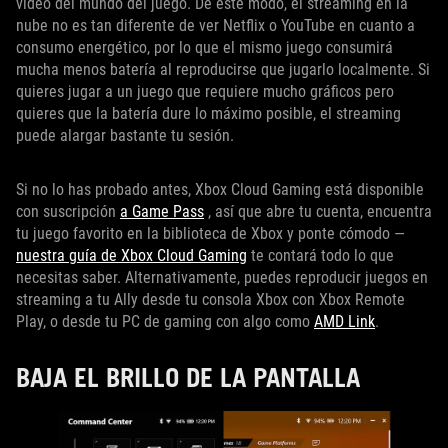
vídeo del mundo del juego. De este modo, el streaming en la
nube no es tan diferente de ver Netflix o YouTube en cuanto a
consumo energético, por lo que el mismo juego consumirá
mucha menos batería al reproducirse que jugarlo localmente. Si
quieres jugar a un juego que requiere mucho gráficos pero
quieres que la batería dure lo máximo posible, el streaming
puede alargar bastante tu sesión.
Si no lo has probado antes, Xbox Cloud Gaming está disponible
con suscripción
a Game Pass
, así que abre tu cuenta, encuentra
tu juego favorito en la biblioteca de Xbox y ponte cómodo —
nuestra guía de Xbox Cloud Gaming
te contará todo lo que
necesitas saber. Alternativamente, puedes reproducir juegos en
streaming a tu Ally desde tu consola Xbox con Xbox Remote
Play, o desde tu PC de gaming con algo como
AMD Link
.
BAJA EL BRILLO DE LA PANTALLA