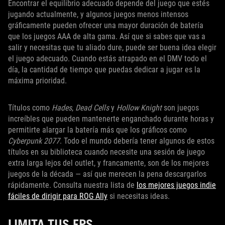
Encontrar el equilibrio adecuado depende del juego que estés
jugando actualmente, y algunos juegos menos intensos
gráficamente pueden ofrecer una mayor duración de batería
que los juegos AAA de alta gama. Así que si sabes que vas a
salir y necesitas que tu aliado dure, puede ser buena idea elegir
el juego adecuado. Cuando estás atrapado en el DMV todo el
día, la cantidad de tiempo que puedas dedicar a jugar es la
máxima prioridad.
Títulos como
Hades
,
Dead Cells
y
Hollow Knight
son juegos
increíbles que pueden mantenerte enganchado durante horas y
permitirte alargar la batería más que los gráficos como
Cyberpunk 2077
. Todo el mundo debería tener algunos de estos
títulos en su biblioteca cuando necesite una sesión de juego
extra larga lejos del outlet, y francamente, son de los mejores
juegos de la década — así que merecen la pena descargarlos
rápidamente. Consulta nuestra lista de
los mejores juegos indie
fáciles de dirigir para ROG Ally
si necesitas ideas.
LIMITA TUS FPS