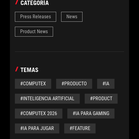
CATEGORÍA
Press Releases
News
Product News
TEMAS
#COMPUTEX
#PRODUCTO
#IA
#INTELIGENCIA ARTIFICIAL
#PRODUCT
#COMPUTEX 2026
#IA PARA GAMING
#IA PARA JUGAR
#FEATURE