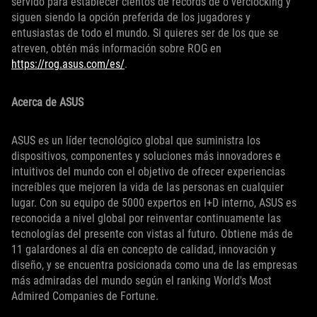
servido para establecer cientos de récords de o verclocking y
siguen siendo la opción preferida de los jugadores y
entusiastas de todo el mundo. Si quieres ser de los que se
atreven, obtén más información sobre ROG en
https://rog.asus.com/es/
.
Acerca de ASUS
ASUS es un líder tecnológico global que suministra los
dispositivos, componentes y soluciones más innovadores e
intuitivos del mundo con el objetivo de ofrecer experiencias
increíbles que mejoren la vida de las personas en cualquier
lugar. Con su equipo de 5000 expertos en I+D interno, ASUS es
reconocida a nivel global por reinventar continuamente las
tecnologías del presente con vistas al futuro. Obtiene más de
11 galardones al día en concepto de calidad, innovación y
diseño, y se encuentra posicionada como una de las empresas
más admiradas del mundo según el ranking World's Most
Admired Companies de Fortune.