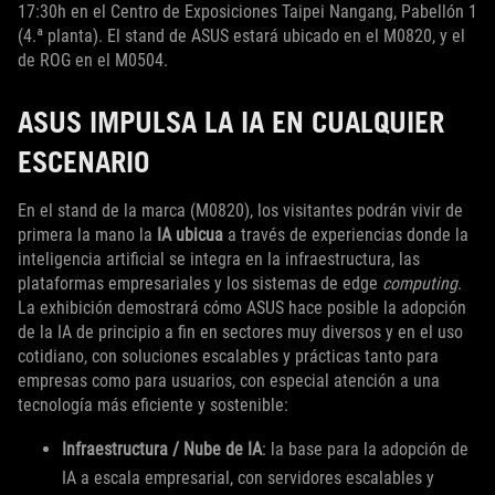
17:30h en el Centro de Exposiciones Taipei Nangang, Pabellón 1
(4.ª planta). El stand de ASUS estará ubicado en el M0820, y el
de ROG en el M0504.
ASUS IMPULSA LA IA EN CUALQUIER
ESCENARIO
En el stand de la marca (M0820), los visitantes podrán vivir de
primera la mano la
IA ubicua
a través de experiencias donde la
inteligencia artificial se integra en la infraestructura, las
plataformas empresariales y los sistemas de edge
computing
.
La exhibición demostrará cómo ASUS hace posible la adopción
de la IA de principio a fin en sectores muy diversos y en el uso
cotidiano, con soluciones escalables y prácticas tanto para
empresas como para usuarios, con especial atención a una
tecnología más eficiente y sostenible:
Infraestructura / Nube de IA
: la base para la adopción de
IA a escala empresarial, con servidores escalables y