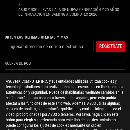
>
ASUS Y ROG LLEVAN LA IA DE NUEVA GENERACIÓN Y 20 AÑOS
DE INNOVACIÓN EN GAMING A COMPUTEX 2026
OBTÉN LAS ÚLTIMAS OFERTAS Y MÁS
REGÍSTRATE
ACERCA DE ROG
INICIO
ASUSTeK COMPUTER INC. y sus entidades afiliadas utilizan cookies y
tecnologías similares para realizar funciones esenciales en línea, como la
NEWSROOM
autenticación y seguridad. Puede deshabilitarlas mediante cambios en la
configuración de las cookies a través del navegador, pero esto podría
NOTICIAS
afectar a las funciones de este sitio web. Además, ASUS utiliza algunas
cookies de análisis, segmentación/publicidad y cookies integradas en el
vídeo, proporcionadas por ASUS o terceros. Por favor, haga clic en este
facebook
twitter
youtube
instagram
discord
botón para elegir su preferencia para este tipo de cookies. Asimismo,
puede configurar los ajustes de cookies mediante un clic en