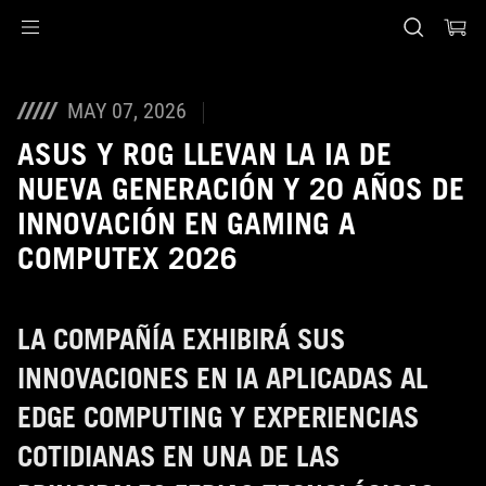
Accessibility links
Saltar al contenido
Ayuda de accesibilidad
Saltar al menú
ASUS Footer
MAY 07, 2026
ASUS Y ROG LLEVAN LA IA DE
NUEVA GENERACIÓN Y 20 AÑOS DE
INNOVACIÓN EN GAMING A
COMPUTEX 2026
LA COMPAÑÍA EXHIBIRÁ SUS
INNOVACIONES EN IA APLICADAS AL
EDGE COMPUTING Y EXPERIENCIAS
COTIDIANAS EN UNA DE LAS