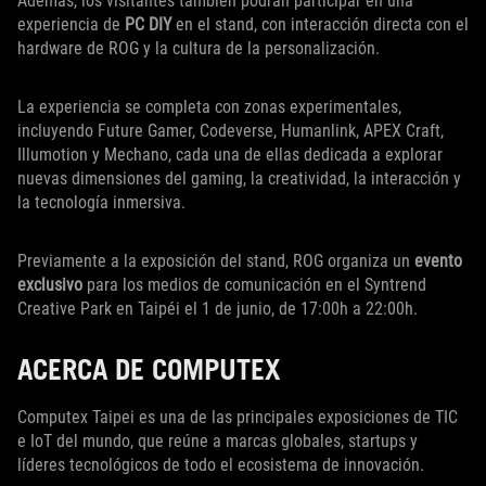
Además, los visitantes también podrán participar en una
experiencia de
PC DIY
en el stand, con interacción directa con el
hardware de ROG y la cultura de la personalización.
La experiencia se completa con zonas experimentales,
incluyendo Future Gamer, Codeverse, Humanlink, APEX Craft,
Illumotion y Mechano, cada una de ellas dedicada a explorar
nuevas dimensiones del gaming, la creatividad, la interacción y
la tecnología inmersiva.
Previamente a la exposición del stand, ROG organiza un
evento
exclusivo
para los medios de comunicación en el Syntrend
Creative Park en Taipéi el 1 de junio, de 17:00h a 22:00h.
ACERCA DE COMPUTEX
Computex Taipei es una de las principales exposiciones de TIC
e IoT del mundo, que reúne a marcas globales, startups y
líderes tecnológicos de todo el ecosistema de innovación.