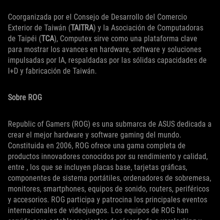
Coorganizada por el Consejo de Desarrollo del Comercio
Exterior de Taiwán (
TAITRA
) y la Asociación de Computadoras
de Taipéi (
TCA
), Computex sirve como una plataforma clave
para mostrar los avances en hardware, software y soluciones
impulsadas por IA, respaldadas por las sólidas capacidades de
I+D y fabricación de Taiwán.
Sobre ROG
Republic of Gamers (ROG) es una submarca de ASUS dedicada a
crear el mejor hardware y software gaming del mundo.
Constituida en 2006, ROG ofrece una gama completa de
productos innovadores conocidos por su rendimiento y calidad,
entre , los que se incluyen placas base, tarjetas gráficas,
componentes de sistema portátiles, ordenadores de sobremesa,
monitores, smartphones, equipos de sonido, routers, periféricos
y accesorios. ROG participa y patrocina los principales eventos
internacionales de videojuegos. Los equipos de ROG han