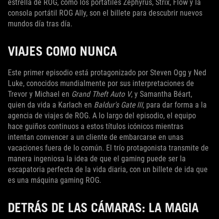
estrella de ROG, como los portátiles Zephyrus, Strix, Flow y la
consola portátil ROG Ally, son el billete para descubrir nuevos
mundos día tras día.
VIAJES COMO NUNCA
Este primer episodio está protagonizado por Steven Ogg y Ned
Luke, conocidos mundialmente por sus interpretaciones de
Trevor y Michael en
Grand Theft Auto V
, y Samantha Béart,
quien da vida a Karlach en
Baldur's Gate III
, para dar forma a la
agencia de viajes de ROG. A lo largo del episodio, el equipo
hace guiños continuos a estos títulos icónicos mientras
intentan convencer a un cliente de embarcarse en unas
vacaciones fuera de lo común. El trío protagonista transmite de
manera ingeniosa la idea de que el gaming puede ser la
escapatoria perfecta de la vida diaria, con un billete de ida que
es una máquina gaming ROG.
DETRÁS DE LAS CÁMARAS: LA MAGIA