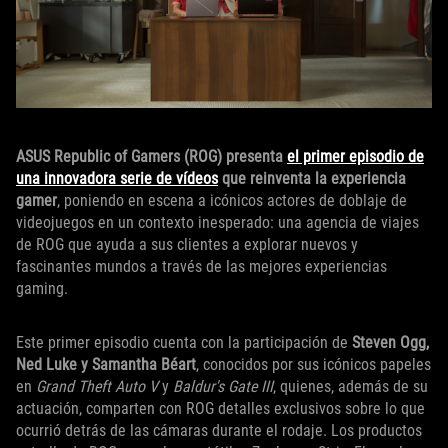
ASUS Republic of Gamers (ROG) presenta
el primer episodio de
una innovadora serie de vídeos
que reinventa la experiencia
gamer
, poniendo en escena a icónicos actores de doblaje de
videojuegos en un contexto inesperado: una agencia de viajes
de ROG que ayuda a sus clientes a explorar nuevos y
fascinantes mundos a través de las mejores experiencias
gaming.
Este primer episodio cuenta con la participación de
Steven Ogg,
Ned Luke y Samantha Béart
, conocidos por sus icónicos papeles
en
Grand Theft Auto V
y
Baldur's Gate III
, quienes, además de su
actuación, comparten con ROG detalles exclusivos sobre lo que
ocurrió detrás de las cámaras durante el rodaje. Los productos