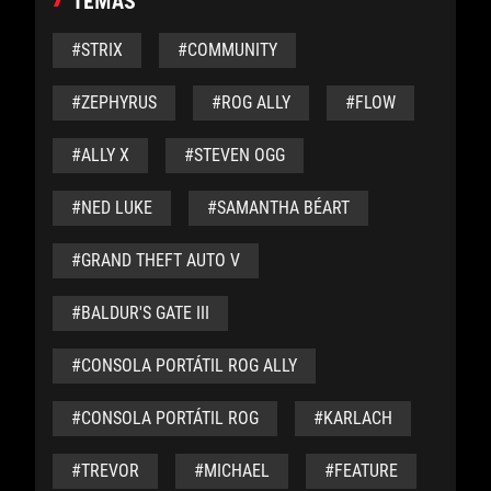
TEMAS
#STRIX
#COMMUNITY
#ZEPHYRUS
#ROG ALLY
#FLOW
#ALLY X
#STEVEN OGG
#NED LUKE
#SAMANTHA BÉART
#GRAND THEFT AUTO V
#BALDUR'S GATE III
#CONSOLA PORTÁTIL ROG ALLY
#CONSOLA PORTÁTIL ROG
#KARLACH
#TREVOR
#MICHAEL
#FEATURE