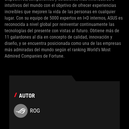
intuitivos del mundo con el objetivo de ofrecer experiencias
increíbles que mejoren la vida de las personas en cualquier
lugar. Con su equipo de 5000 expertos en I+D internos, ASUS es
reconocida a nivel global por reinventar continuamente las
tecnologías del presente con vistas al futuro. Obtiene más de
11 galardones al día en concepto de calidad, innovación y
diseño, y se encuentra posicionada como una de las empresas
más admiradas del mundo según el ranking World's Most
Admired Companies de Fortune.
AUTOR
ROG