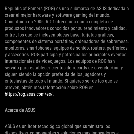
Republic of Gamers (ROG) es una submarca de ASUS dedicada a
crear el mejor hardware y software gaming del mundo.
Constituida en 2006, ROG ofrece una gama completa de
productos innovadores conocidos por su rendimiento y calidad,
entre , los que se incluyen placas base, tarjetas gráficas,
componentes de sistema portátiles, ordenadores de sobremesa,
monitores, smartphones, equipos de sonido, routers, periféricos
y accesorios. ROG participa y patrocina los principales eventos
internacionales de videojuegos. Los equipos de ROG han
servido para establecer cientos de récords de o verclocking y
siguen siendo la opción preferida de los jugadores y
entusiastas de todo el mundo. Si quieres ser de los que se
atreven, obtén más información sobre ROG en
https://rog.asus.com/es/
.
Acerca de ASUS
ASUS es un líder tecnológico global que suministra los
dispositivos, componentes y soluciones más innovadores e