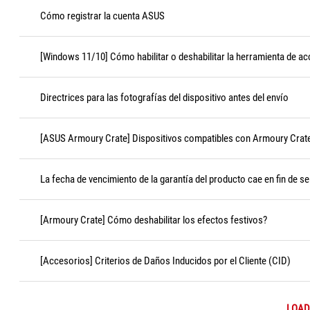
Cómo registrar la cuenta ASUS
[Windows 11/10] Cómo habilitar o deshabilitar la herramienta de ac
Directrices para las fotografías del dispositivo antes del envío
[ASUS Armoury Crate] Dispositivos compatibles con Armoury Crat
La fecha de vencimiento de la garantía del producto cae en fin de s
[Armoury Crate] Cómo deshabilitar los efectos festivos?
[Accesorios] Criterios de Daños Inducidos por el Cliente (CID)
LOAD