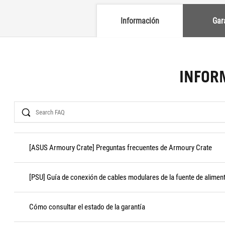
Información
Gar
INFOR
Search
[ASUS Armoury Crate] Preguntas frecuentes de Armoury Crate
[PSU] Guía de conexión de cables modulares de la fuente de alimen
Cómo consultar el estado de la garantía