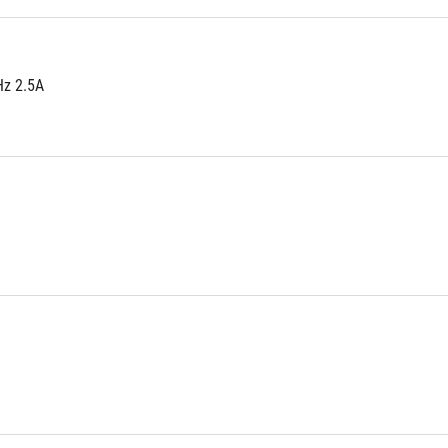
Hz 2.5A