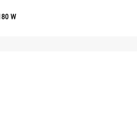
180 W