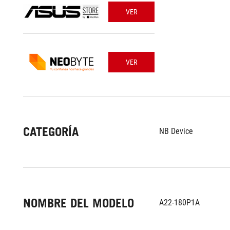
VER
VER
CATEGORÍA
NB Device
NOMBRE DEL MODELO
A22-180P1A