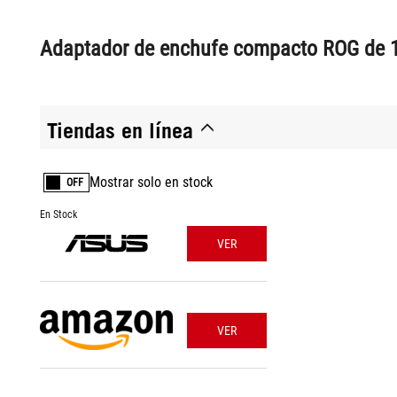
Adaptador de enchufe compacto ROG de 
Tiendas en línea
Mostrar solo en stock
OFF
En Stock
VER
VER