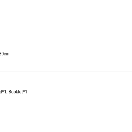
180cm
d*1, Booklet*1