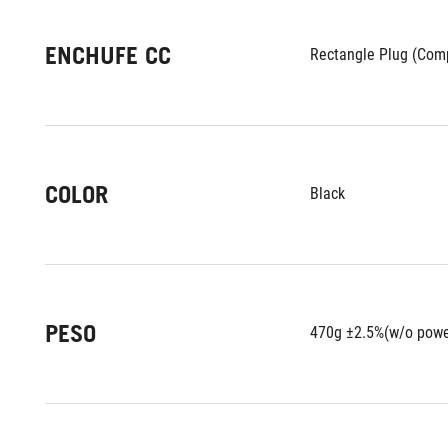
ENCHUFE CC
Rectangle Plug (Com
COLOR
Black
PESO
470g ±2.5%(w/o powe