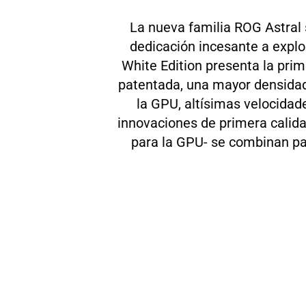
La nueva familia ROG Astral s
dedicación incesante a explo
White Edition presenta la prim
patentada, una mayor densidad 
la GPU, altísimas velocidad
innovaciones de primera calida
para la GPU- se combinan pa