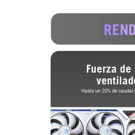
REND
Fuerza de 
ventilad
Hasta un 20% de caudal y