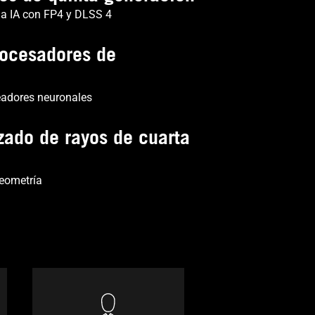
la IA con FP4 y DLSS 4
rocesadores de
adores neuronales
zado de rayos de cuarta
eometría