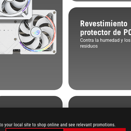
Revestimiento
protector de P
Contra la humedad y los
residuos
Compañe
perfecto d
to your local site to shop online and see relevant promotions.