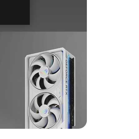
/1200W