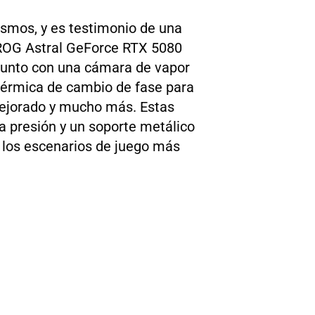
cosmos, y es testimonio de una
a ROG Astral GeForce RTX 5080
, junto con una cámara de vapor
 térmica de cambio de fase para
 mejorado y mucho más. Estas
a presión y un soporte metálico
 los escenarios de juego más