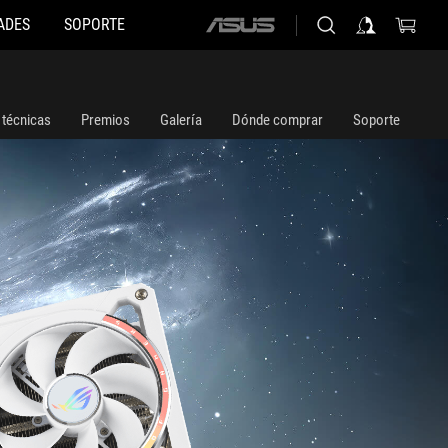
ADES
SOPORTE
ASUS
home
logo
 técnicas
Premios
Galería
Dónde comprar
Soporte