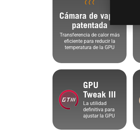
Cámara de vapor
patentada
Transferencia de calor más
eficiente para reducir la
temperatura de la GPU
GPU
Tweak III
La utilidad
definitiva para
ajustar la GPU