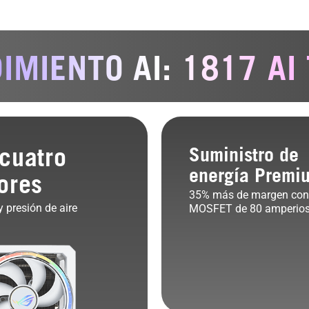
IMIENTO AI: 1817 AI
cuatro
Suministro de
energía Premi
ores
35% más de margen con
 presión de aire
MOSFET de 80 amperio