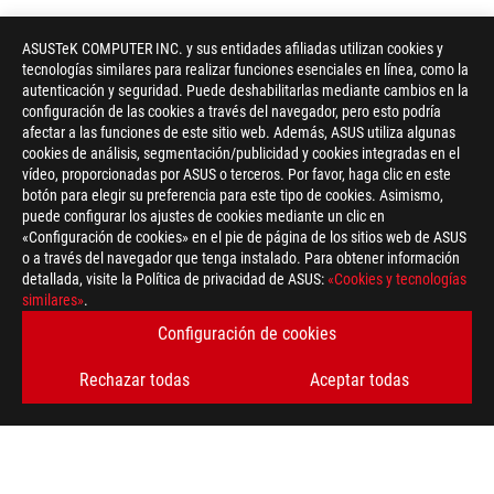
ASUSTeK COMPUTER INC. y sus entidades afiliadas utilizan cookies y
tecnologías similares para realizar funciones esenciales en línea, como la
autenticación y seguridad. Puede deshabilitarlas mediante cambios en la
configuración de las cookies a través del navegador, pero esto podría
afectar a las funciones de este sitio web. Además, ASUS utiliza algunas
cookies de análisis, segmentación/publicidad y cookies integradas en el
vídeo, proporcionadas por ASUS o terceros. Por favor, haga clic en este
botón para elegir su preferencia para este tipo de cookies. Asimismo,
puede configurar los ajustes de cookies mediante un clic en
«Configuración de cookies» en el pie de página de los sitios web de ASUS
o a través del navegador que tenga instalado. Para obtener información
detallada, visite la Política de privacidad de ASUS:
«Cookies y tecnologías
similares»
.
Configuración de cookies
Rechazar todas
Aceptar todas
ASUS
Footer
>
GAMING TARJETAS GRÁFICAS
>
ROG STRIX