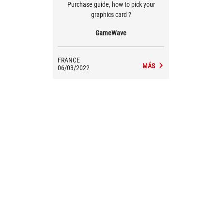
Purchase guide, how to pick your
graphics card ?
GameWave
FRANCE
MÁS
06/03/2022