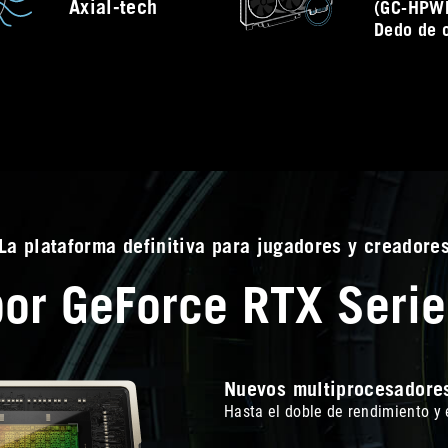
Axial-tech
(GC-HPW
Dedo de 
La plataforma definitiva para jugadores y creadore
por GeForce RTX Serie
Nuevos multiprocesadore
Hasta el doble de rendimiento y 