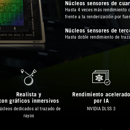
Núcleos sensores de cuar
Hasta 4 veces más rendimiento 
frente a la renderización por fue
Núcleos sensores de terc
Hasta doble rendimiento de traz
Realista y
Rendimiento acelerad
con gráficos inmersivos
por IA
úcleos dedicados al trazado de
NVIDIA DLSS 3
rayos