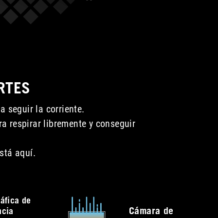
RTES
 seguir la corriente.
a respirar libremente y conseguir
stá aquí.
ráfica de
Cámara de
ncia