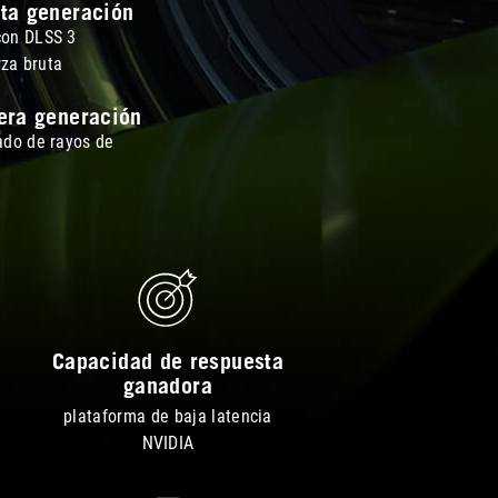
ta generación
con DLSS 3
rza bruta
era generación
ado de rayos de
o
Capacidad de respuesta
ganadora
plataforma de baja latencia
NVIDIA