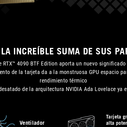
 LA INCREÍBLE SUMA DE SUS PA
 RTX™ 4090 BTF Edition aporta un nuevo significado a
mento de la tarjeta da a la monstruosa GPU espacio par
rendimiento térmico
 desatado de la arquitectura NVIDIA Ada Lovelace ya e
Tarjeta g
Ventilador
alta pote