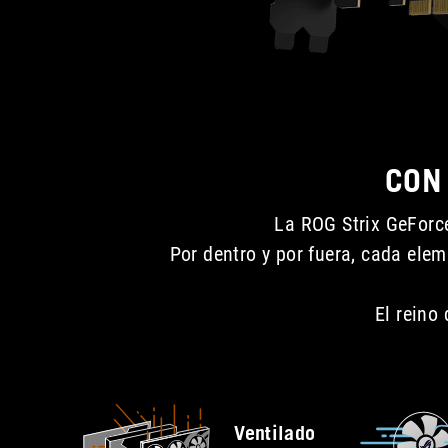
CON
La ROG Strix GeForce
Por dentro y por fuera, cada ele
El reino
Ventilado