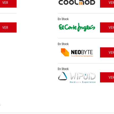
VER
VE
En Stock
VER
VE
En Stock
VE
En Stock
VE
s