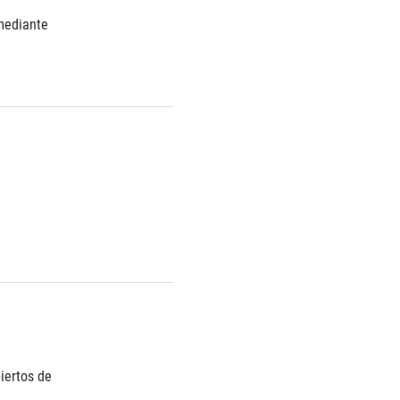
ediante 
ertos de 