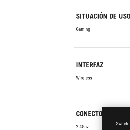
SITUACIÓN DE US
Gaming
INTERFAZ
Wireless
CONECTOR
Switch 
2.4Ghz