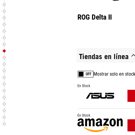
ROG Delta II
Tiendas en línea
Mostrar solo en stoc
OFF
En Stock
En Stock