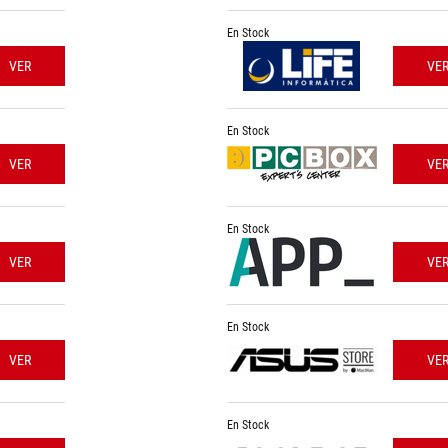
En Stock
VER
VE
En Stock
VER
VE
En Stock
VER
VE
En Stock
VER
VE
En Stock