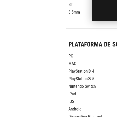
BT
3.5mm
PLATAFORMA DE S
PC
MAC
PlayStation® 4
PlayStation® 5
Nintendo Switch
iPad
iOS
Android
Dispositivo Bluetooth