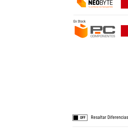
En Stock
Resaltar Diferencia
OFF