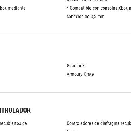
box mediante 
* Compatible con consolas Xbox m
conexión de 3,5 mm
Gear Link
Armoury Crate
NTROLADOR
ecubiertos de 
Controladores de diafragma recubi