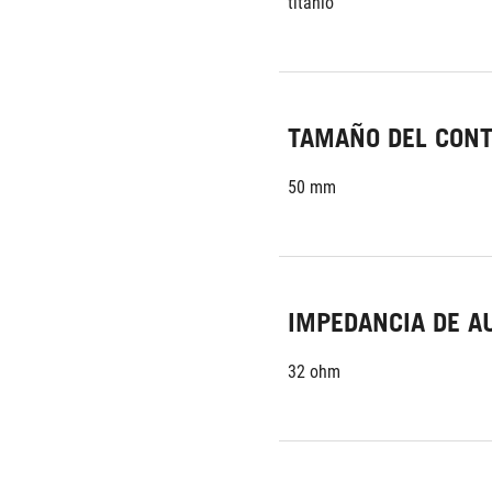
titanio
TAMAÑO DEL CON
50 mm
IMPEDANCIA DE A
32 ohm