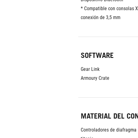
* Compatible con consolas X
conexión de 3,5 mm
SOFTWARE
Gear Link
Armoury Crate
MATERIAL DEL CO
Controladores de diafragma r