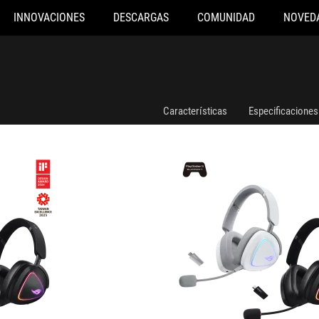
INNOVACIONES
DESCARGAS
COMUNIDAD
NOVED
ROG Delta II
Características
Especificaciones