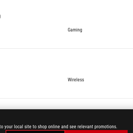
O
Gaming
Wireless
to your local site to shop online and see relevant promotions.
2.4Ghz