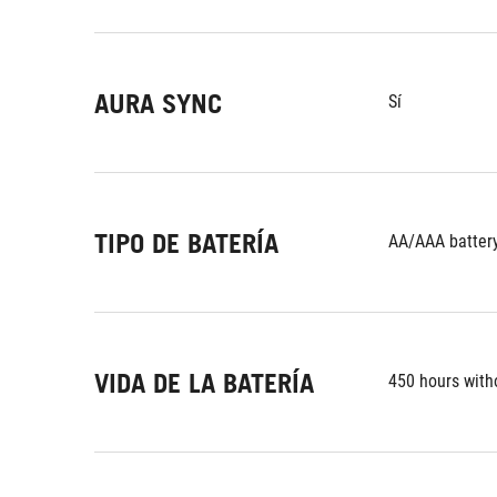
AURA SYNC
Sí
TIPO DE BATERÍA
AA/AAA batter
VIDA DE LA BATERÍA
450 hours witho