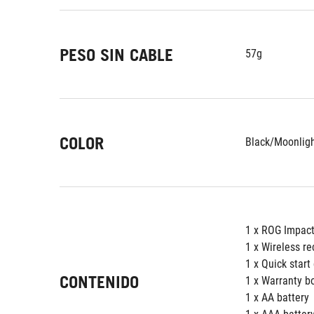
PESO SIN CABLE
57g
COLOR
Black/Moonligh
1 x ROG Impact
1 x Wireless re
1 x Quick start
CONTENIDO
1 x Warranty b
1 x AA battery