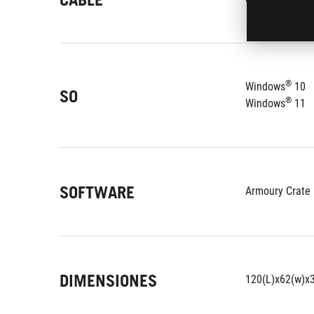
®
Windows
 10
SO
®
Windows
 11
SOFTWARE
Armoury Crate
DIMENSIONES
120(L)x62(w)x