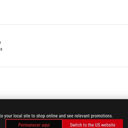
a
os
to your local site to shop online and see relevant promotions.
Permanecer aquí
Switch to the US website