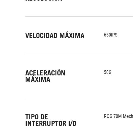
VELOCIDAD MÁXIMA
650IPS
ACELERACIÓN
50G
MÁXIMA
TIPO DE
ROG 70M Mecha
INTERRUPTOR I/D