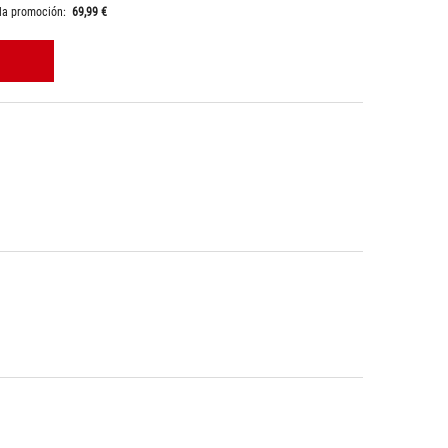
 la promoción:
69,99 €