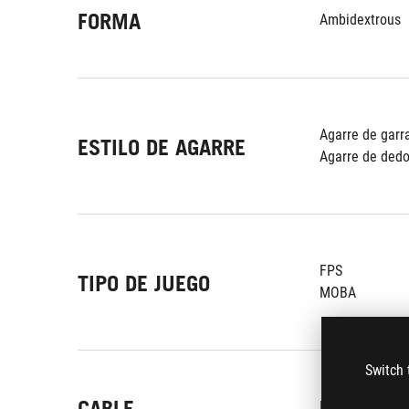
FORMA
Ambidextrous
Agarre de garr
ESTILO DE AGARRE
Agarre de ded
FPS
TIPO DE JUEGO
MOBA
Switch 
CABLE
NA