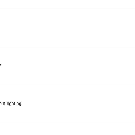
y
ut lighting