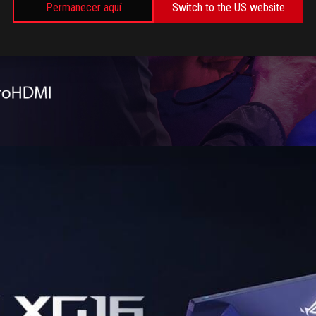
Permanecer aquí
Switch to the US website
e integrado y juega