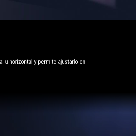
 u horizontal y permite ajustarlo en