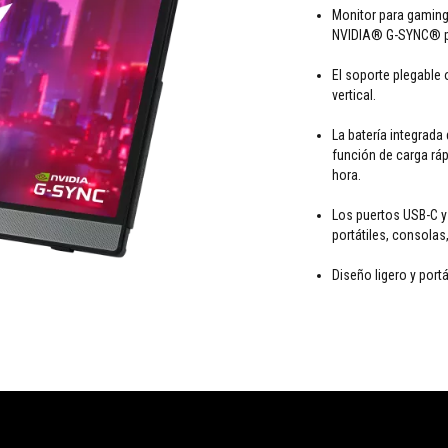
Monitor para gaming 
NVIDIA® G-SYNC® pa
El soporte plegable 
vertical.
La batería integrada
función de carga ráp
hora.
Los puertos USB-C y
portátiles, consolas
Diseño ligero y portá