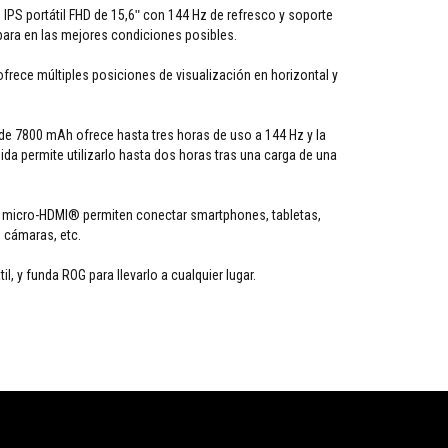
IPS portátil FHD de 15,6ʺ con 144 Hz de refresco y soporte
ra en las mejores condiciones posibles.
ofrece múltiples posiciones de visualización en horizontal y
 de 7800 mAh ofrece hasta tres horas de uso a 144 Hz y la
ida permite utilizarlo hasta dos horas tras una carga de una
 micro-HDMI® permiten conectar smartphones, tabletas,
, cámaras, etc.
til, y funda ROG para llevarlo a cualquier lugar.