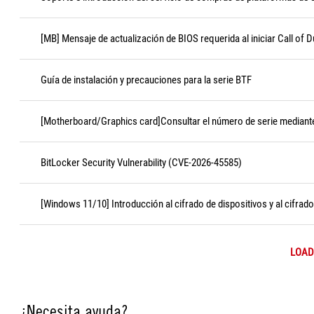
[MB] Mensaje de actualización de BIOS requerida al iniciar Call of D
Guía de instalación y precauciones para la serie BTF
[Motherboard/Graphics card]Consultar el número de serie median
BitLocker Security Vulnerability (CVE-2026-45585)
[Windows 11/10] Introducción al cifrado de dispositivos y al cifrad
LOAD
¿Necesita ayuda?