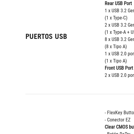
Rear USB Port
1 x USB 3.2 Gen
(1 x Type-C)
2 x USB 3.2 Gen
(1 x Type-A + 
PUERTOS USB
8 x USB 3.2 Gen
(8 x Tipo A)
1 x USB 2.0 por
(1 x Tipo A)
Front USB Port
2 x USB 2.0 por
- FlexKey Butt
- Conector EZ
Clear CMOS bu