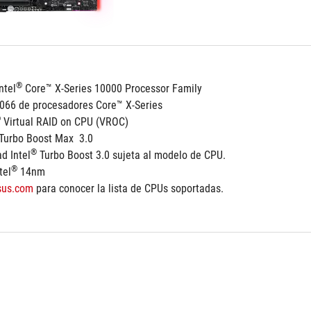
®
ntel
 Core™ X-Series 10000 Processor Family
2066 de procesadores Core™ X-Series
®
 Virtual RAID on CPU (VROC)
 Turbo Boost Max  3.0
®
d Intel
 Turbo Boost 3.0 sujeta al modelo de CPU.
®
tel
 14nm
sus.com
 para conocer la lista de CPUs soportadas.