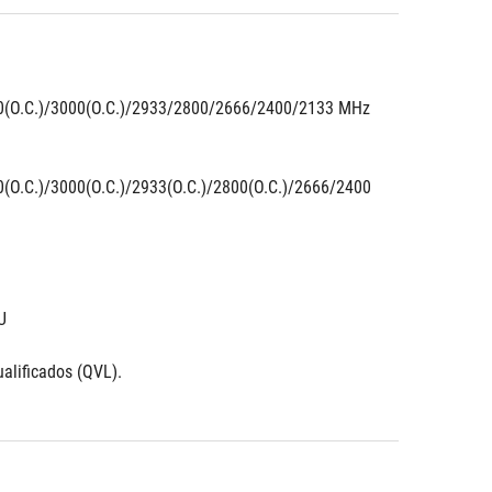
00(O.C.)/3000(O.C.)/2933/2800/2666/2400/2133 MHz 
0(O.C.)/3000(O.C.)/2933(O.C.)/2800(O.C.)/2666/2400 
U
ualificados (QVL).