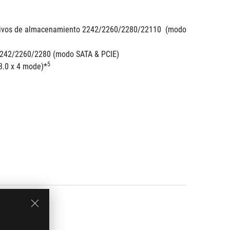
itivos de almacenamiento 2242/2260/2280/22110  (modo 
 2242/2260/2280 (modo SATA & PCIE)
5
3.0 x 4 mode)*