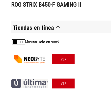
ROG STRIX B450-F GAMING II
Tiendas en línea
Mostrar solo en stock
OFF
VER
VER