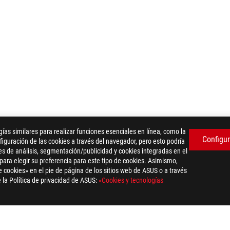
as similares para realizar funciones esenciales en línea, como la
Configur
ROG STRIX B450-F GAMING II
WTB
iguración de las cookies a través del navegador, pero esto podría
es de análisis, segmentación/publicidad y cookies integradas en el
 para elegir su preferencia para este tipo de cookies. Asimismo,
 cookies» en el pie de página de los sitios web de ASUS o a través
 la Política de privacidad de ASUS:
«Cookies y tecnologías