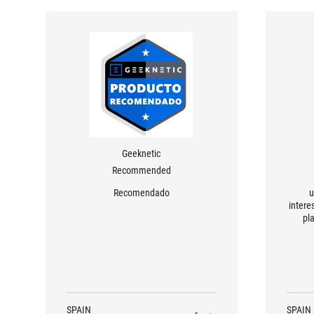
Geeknetic
Recommended
Recomendado
u
intere
pl
“plata
SPAIN
SPAIN