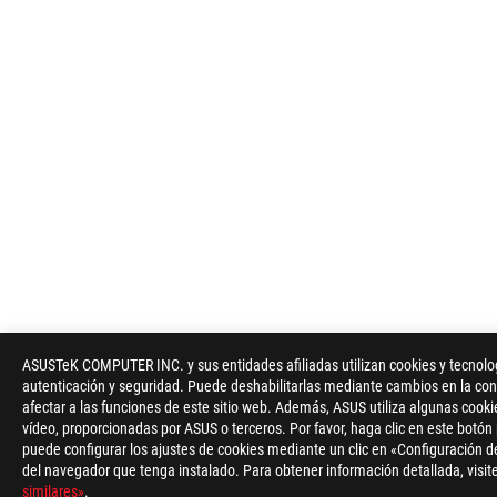
ASUSTeK COMPUTER INC. y sus entidades afiliadas utilizan cookies y tecnologí
autenticación y seguridad. Puede deshabilitarlas mediante cambios en la conf
afectar a las funciones de este sitio web. Además, ASUS utiliza algunas cooki
vídeo, proporcionadas por ASUS o terceros. Por favor, haga clic en este botón
puede configurar los ajustes de cookies mediante un clic en «Configuración de
del navegador que tenga instalado. Para obtener información detallada, visite
similares»
.