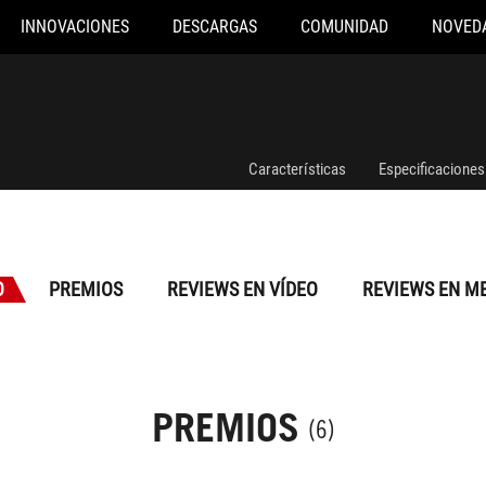
INNOVACIONES
DESCARGAS
COMUNIDAD
NOVED
Características
Especificaciones
O
PREMIOS
REVIEWS EN VÍDEO
REVIEWS EN M
PREMIOS
(6)