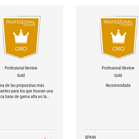
Profesional Review
Profesional Review
Gold
Gold
na de las propuestas más
Recomendada
santes para los que buscan una
aca base de gama alta en la
forma de plata” de Intel o AMD
SPAIN