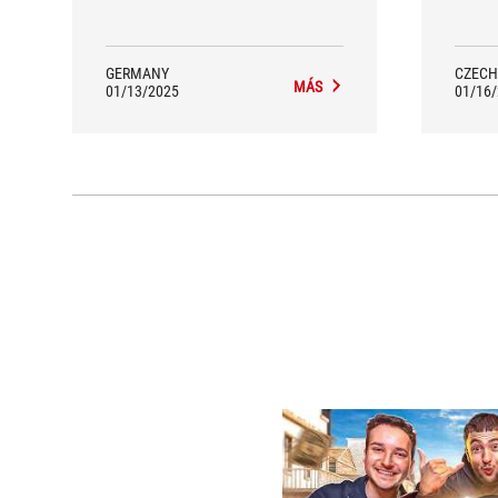
anyt
range
GERMANY
CZECH
MÁS
01/13/2025
01/16