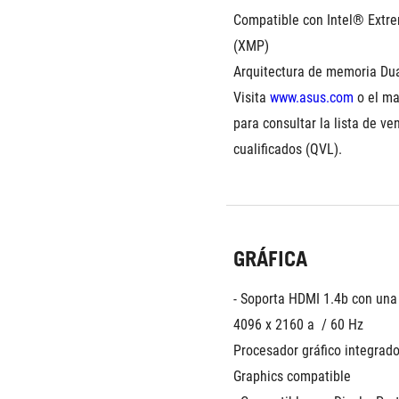
Compatible con Intel® Extre
(XMP)
Arquitectura de memoria Du
Visita 
www.asus.com
 o el ma
para consultar la lista de ve
cualificados (QVL).
GRÁFICA
- Soporta HDMI 1.4b con una 
4096 x 2160 a  / 60 Hz
Procesador gráfico integrado
Graphics compatible