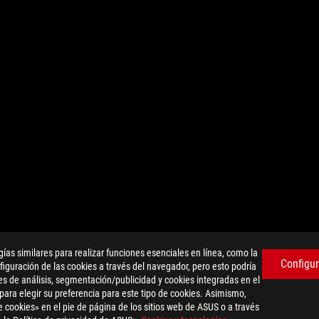
as similares para realizar funciones esenciales en línea, como la
Configur
iguración de las cookies a través del navegador, pero esto podría
es de análisis, segmentación/publicidad y cookies integradas en el
 para elegir su preferencia para este tipo de cookies. Asimismo,
 cookies» en el pie de página de los sitios web de ASUS o a través