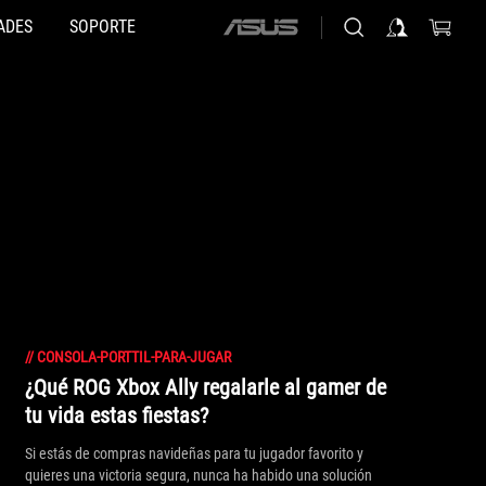
ADES
SOPORTE
ASUS
home
logo
//
CONSOLA-PORTTIL-PARA-JUGAR
¿Qué ROG Xbox Ally regalarle al gamer de
tu vida estas fiestas?
Si estás de compras navideñas para tu jugador favorito y
quieres una victoria segura, nunca ha habido una solución