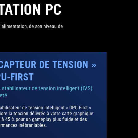
TATION PC
'alimentation, de son niveau de
CAPTEUR DE TENSION »
U-FIRST
 stabilisateur de tension intelligent (IVS)
eté
abilisateur de tension intelligent « GPU-First »
ore la tension délivrée à votre carte graphique
'à 45 % pour un gameplay plus fluide et des
ormances inébranlables.