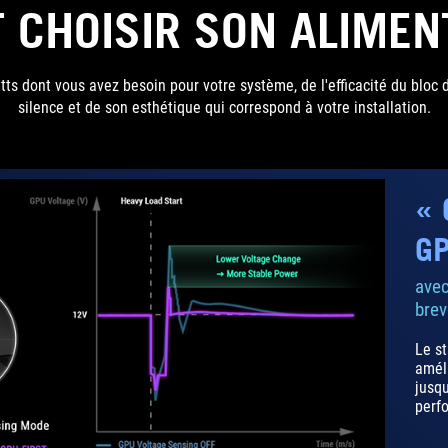
CHOISIR SON ALIMEN
s dont vous avez besoin pour votre système, de l'efficacité du bloc d
silence et de son esthétique qui correspond à votre installation.
« 
GP
avec
brev
Le st
améli
jusqu
perf