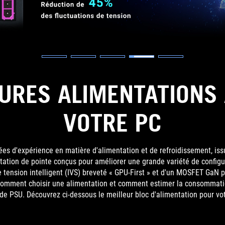
EURES ALIMENTATIONS
VOTRE PC
s d'expérience en matière d'alimentation et de refroidissement, is
tation de pointe conçus pour améliorer une grande variété de configur
e tension intelligent (IVS) breveté « GPU-First » et d'un MOSFET GaN p
omment choisir une alimentation et comment estimer la consommatio
 de PSU. Découvrez ci-dessous le meilleur bloc d'alimentation pour vo