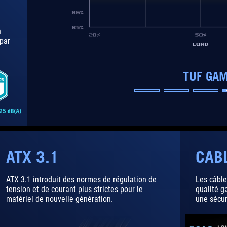
n
par
TUF GA
ATX 3.1
CAB
ATX 3.1 introduit des normes de régulation de
Les câble
tension et de courant plus strictes pour le
qualité g
matériel de nouvelle génération.
une sécur