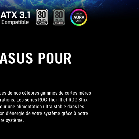
 ASUS POUR
sues de nos célèbres gammes de cartes mères
ations. Les séries ROG Thor III et ROG Strix
our une alimentation ultra-stable dans les
n d'énergie de votre système grâce à notre
tre système.