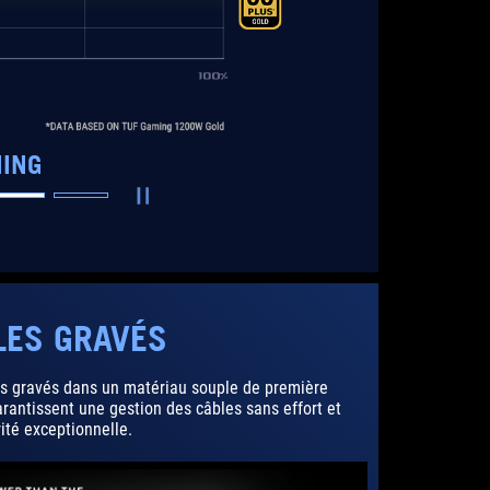
MING
LES GRAVÉS
s gravés dans un matériau souple de première
arantissent une gestion des câbles sans effort et
ité exceptionnelle.