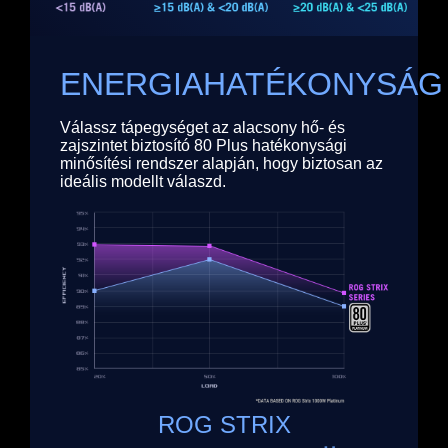
ENERGIAHATÉKONYSÁG​
Válassz tápegységet az alacsony hő- és
zajszintet biztosító 80 Plus hatékonysági
minősítési rendszer alapján, hogy biztosan az
ideális modellt válaszd.
ROG STRIX