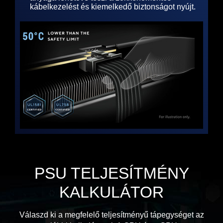
kábelkezelést és kiemelkedő biztonságot nyújt.
PSU TELJESÍTMÉNY
KALKULÁTOR​
Válaszd ki a megfelelő teljesítményű tápegységet az