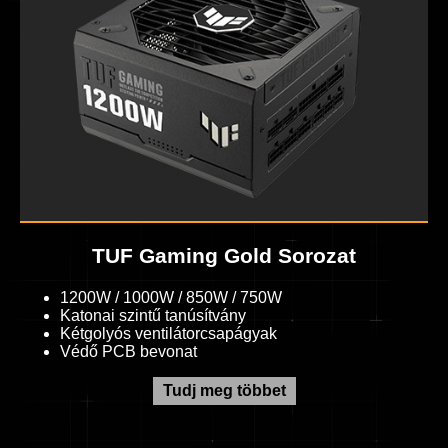
TUF Gaming Gold Sorozat
1200W / 1000W / 850W / 750W
Katonai szintű tanúsítvány
Kétgolyós ventilátorcsapágyak
Védő PCB bevonat
Tudj meg többet