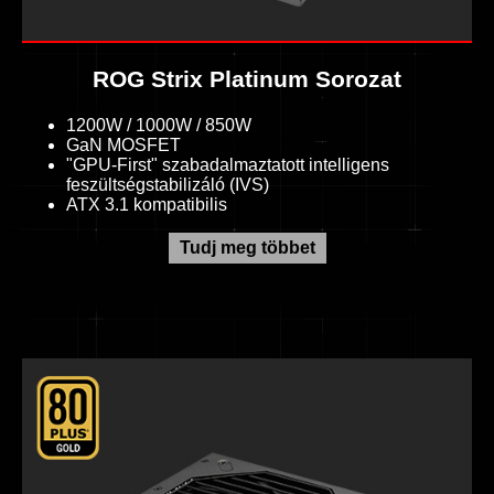
ROG Strix Platinum Sorozat
1200W / 1000W / 850W
GaN MOSFET
"GPU-First" szabadalmaztatott intelligens
feszültségstabilizáló (IVS)
ATX 3.1 kompatibilis
Tudj meg többet