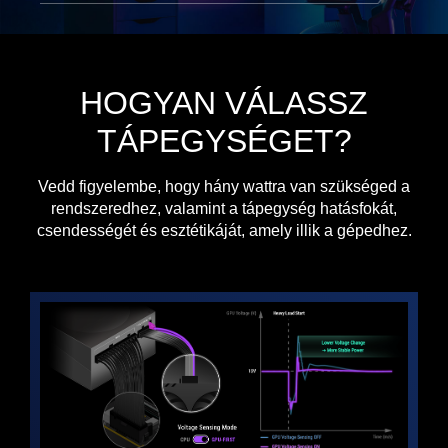
HOGYAN VÁLASSZ
TÁPEGYSÉGET?​
Vedd figyelembe, hogy hány wattra van szükséged a
rendszeredhez, valamint a tápegység hatásfokát,
csendességét és esztétikáját, amely illik a gépedhez.