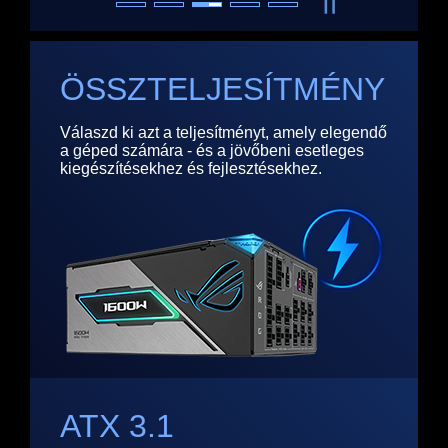
ÖSSZTELJESÍTMÉNY​
Válaszd ki azt a teljesítményt, amely elegendő
a géped számára - és a jövőbeni esetleges
kiegészítésekhez és fejlesztésekhez.
ATX 3.1