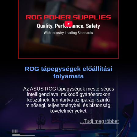
ROG tápegységek előállítási
folyamata
Az ASUS ROG tápegységek mesterséges
intelligenciával működő gyártósorokon
készülnek, fenntartva az iparági szintű
minőségi, teljesítménybeli és biztonsági
követelményeket.
...Tudj meg többet