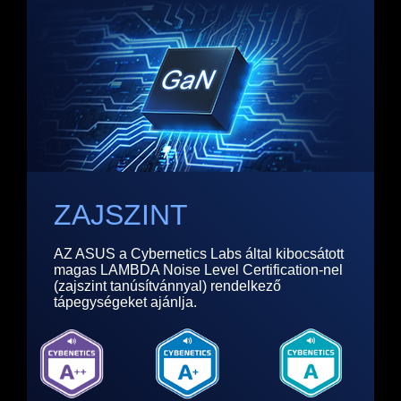
ZAJSZINT
AZ ASUS a Cybernetics Labs által kibocsátott
magas LAMBDA Noise Level Certification-nel
(zajszint tanúsítvánnyal) rendelkező
tápegységeket ajánlja.