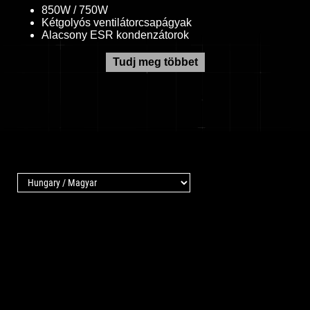
850W / 750W
Kétgolyós ventilátorcsapágyak
Alacsony ESR kondenzátorok
Tudj meg többet