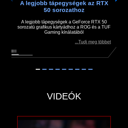
A legjobb tápegységek az RTX
50 sorozathoz
A legjobb tápegységek a GeForce RTX 50
sorozatú grafikus kártyádhoz a ROG és a TUF
Gaming kínálatából
...Tudj meg többet
VIDEÓK