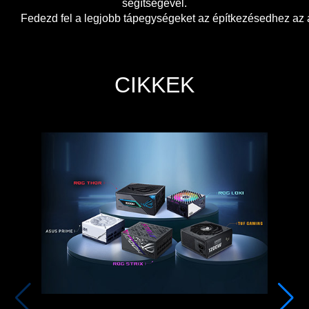
segítségével.
Fedezd fel a legjobb tápegységeket az építkezésedhez az 
CIKKEK​