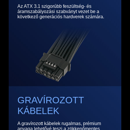
Az ATX 3.1 szigorúbb feszültség- és
áramszabályozási szabványt vezet be a
következő generációs hardverek számára.
GRAVÍROZOTT
KÁBELEK
A gravírozott kábelek rugalmas, prémium
anyaga lehetővé teszi a zökkenőmentes