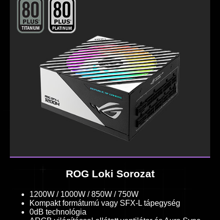
ROG Loki Sorozat
1200W / 1000W / 850W / 750W
Kompakt formátumú vagy SFX-L tápegység
0dB technológia