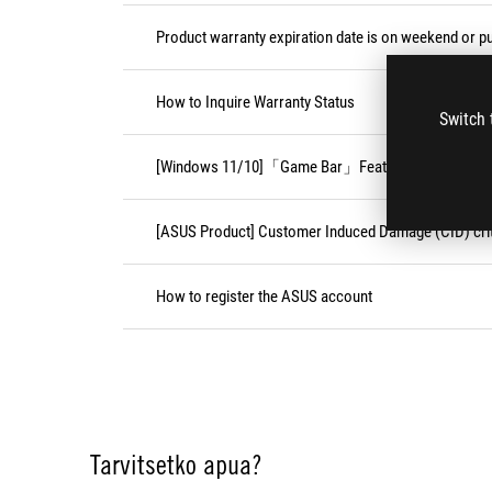
Product warranty expiration date is on weekend or pu
How to Inquire Warranty Status
Switch 
[Windows 11/10]「Game Bar」Feature
[ASUS Product] Customer Induced Damage (CID) crit
How to register the ASUS account
Tarvitsetko apua?