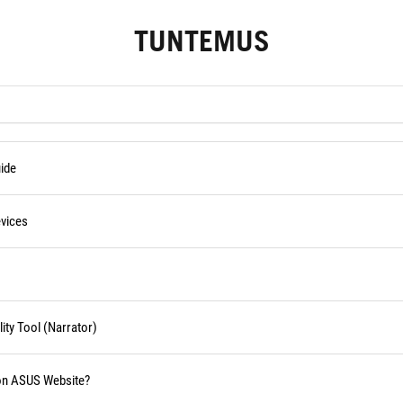
TUNTEMUS
ide
vices
ity Tool (Narrator)
 on ASUS Website?