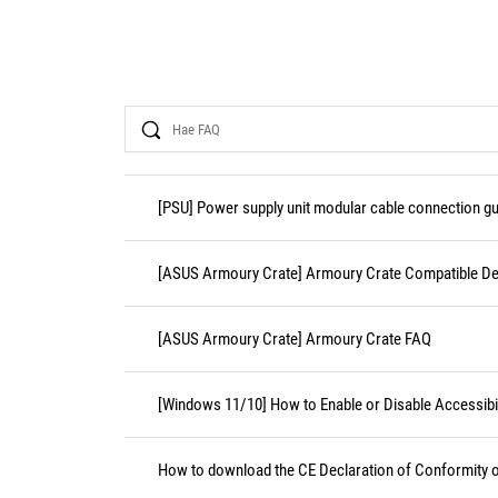
Search
[PSU] Power supply unit modular cable connection gu
[ASUS Armoury Crate] Armoury Crate Compatible De
[ASUS Armoury Crate] Armoury Crate FAQ
[Windows 11/10] How to Enable or Disable Accessibil
How to download the CE Declaration of Conformity