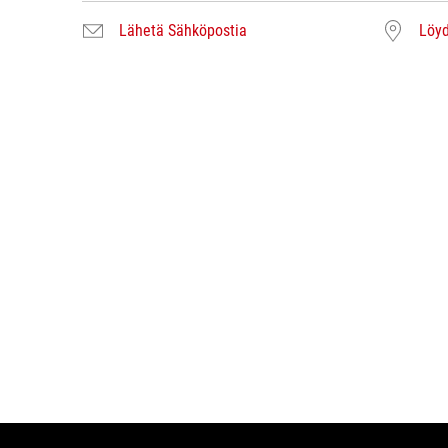
Lähetä Sähköpostia
Löyd