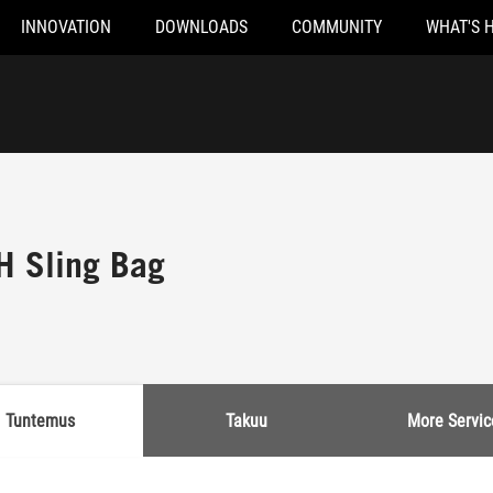
INNOVATION
DOWNLOADS
COMMUNITY
WHAT'S 
 Sling Bag
Tuntemus
Takuu
More Servic