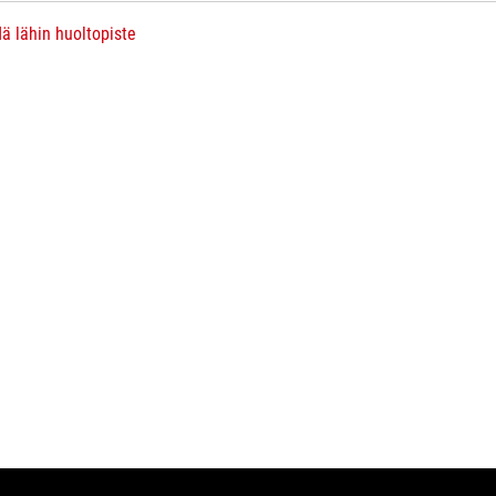
ä lähin huoltopiste