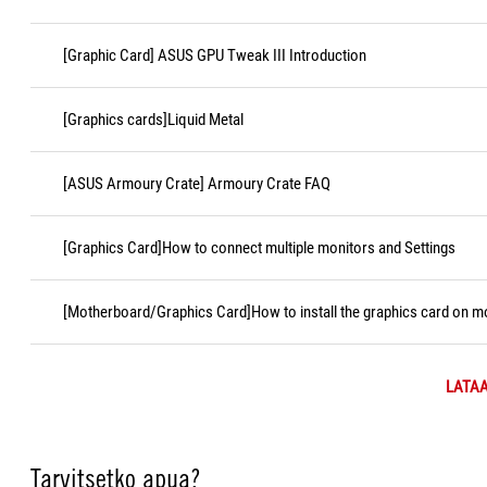
[Graphic Card] ASUS GPU Tweak III Introduction
[Graphics cards]Liquid Metal
[ASUS Armoury Crate] Armoury Crate FAQ
[Graphics Card]How to connect multiple monitors and Settings
[Motherboard/Graphics Card]How to install the graphics card on 
LATAA
Tarvitsetko apua?