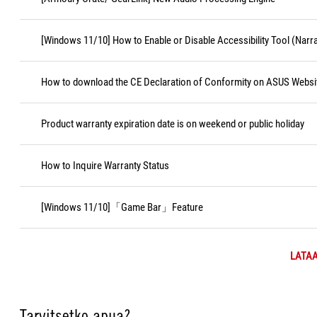
[Windows 11/10] How to Enable or Disable Accessibility Tool (Narr
How to download the CE Declaration of Conformity on ASUS Websi
Product warranty expiration date is on weekend or public holiday
How to Inquire Warranty Status
[Windows 11/10]「Game Bar」Feature
LATAA
Tarvitsetko apua?