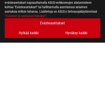
Canada. Please visit the ASUS USA and ASUS Canada websites fo
evästeasetukset napsauttamalla ASUS-verkkosivujen alatunnisteen
All specifications are subject to change without notice. Please
kohtaa "Evästeasetukset" tai hallitsemalla asentamasi selaimen
available in all markets.
asetuksia milloin tahansa. Lisätietoja on ASUS:n tietosuojakäytännössä
”Evästeet ja vastaavat tekniikat”
Specifications and features vary by model, and all images are ill
.
PCB color and bundled software versions are subject to change
Evästeasetukset
Brand and product names mentioned are trademarks of their r
Unless otherwise stated, all performance claims are based on t
Hylkää kaikki
Hyväksy kaikki
situations.
The actual transfer speed of USB 3.0, 3.1, 3.2, and/or Type-C 
of the host device, file attributes and other factors related t
ASUS
Footer
>
GAMING HEADSETS & AUDIO
>
WIRELESS HEADSETS
>
ROG PELTA GAMING HEADSET
SUPPORT
HANKI UUSIMMAT TARJOUKSET JA PALJON MUUTA
SIGN UP