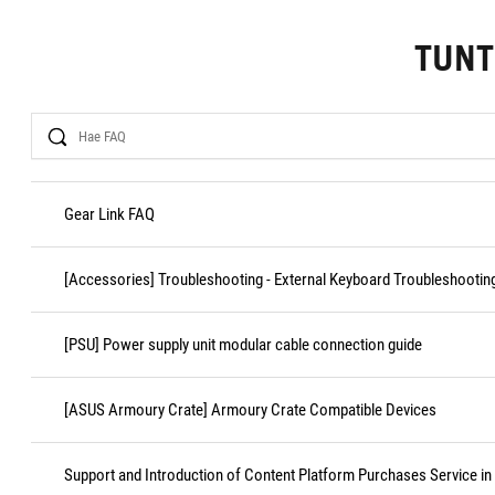
TUN
Search
Gear Link FAQ
[Accessories] Troubleshooting - External Keyboard Troubleshootin
[PSU] Power supply unit modular cable connection guide
[ASUS Armoury Crate] Armoury Crate Compatible Devices
Support and Introduction of Content Platform Purchases Service in