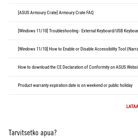
[ASUS Armoury Crate] Armoury Crate FAQ
[Windows 11/10] Troubleshooting - External Keyboard/USB Keyboa
[Windows 11/10] How to Enable or Disable Accessibility Tool (Narr
How to download the CE Declaration of Conformity on ASUS Websi
Product warranty expiration date is on weekend or public holiday
LATAA
Tarvitsetko apua?