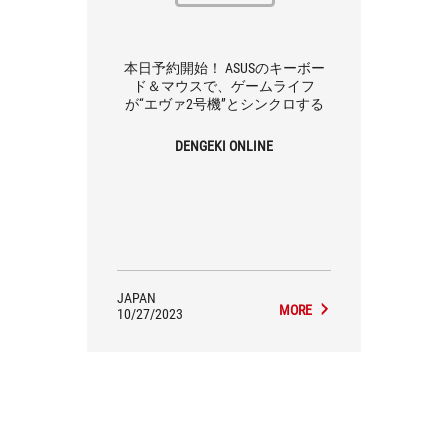
本日予約開始！ ASUSのキーボー
ド＆マウスで、ゲームライフ
が“エヴァ2号機”とシンクロする
DENGEKI ONLINE
JAPAN
MORE
10/27/2023