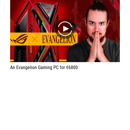
play
An Evangelion Gaming PC for €6800