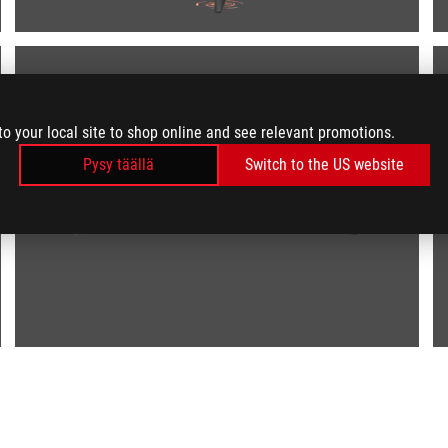
to your local site to shop online and see relevant promotions.
Pysy täällä
Switch to the US website