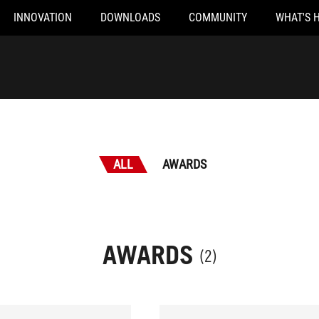
INNOVATION
DOWNLOADS
COMMUNITY
WHAT'S 
ALL
AWARDS
AWARDS
(2)