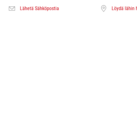
Lähetä Sähköpostia
Löydä lähin 