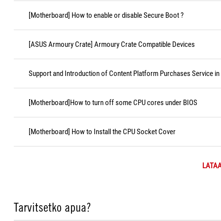
[Motherboard] How to enable or disable Secure Boot ?
[ASUS Armoury Crate] Armoury Crate Compatible Devices
Support and Introduction of Content Platform Purchases Service in
[Motherboard]How to turn off some CPU cores under BIOS
[Motherboard] How to Install the CPU Socket Cover
LATAA
Tarvitsetko apua?