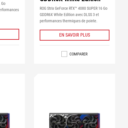
2 Go
ROG Strix GeForce RTX™ 4080 SUPER 16 Go
erformances
GDDR6X White Edition avec DLSS 3 et
performances thermiques de pointe.
EN SAVOIR PLUS
COMPARER