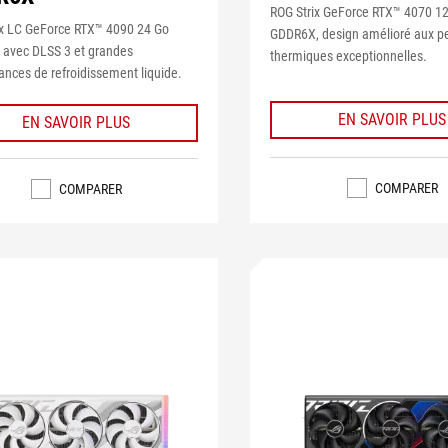
ROG Strix GeForce RTX™ 4070 1
ix LC GeForce RTX™ 4090 24 Go
GDDR6X, design amélioré aux p
avec DLSS 3 et grandes
thermiques exceptionnelles.
nces de refroidissement liquide.
EN SAVOIR PLUS
EN SAVOIR PLUS
COMPARER
COMPARER