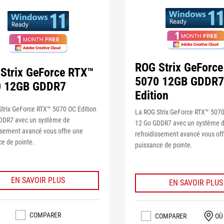
ROG Strix GeForc
Strix GeForce RTX™
5070 12GB GDDR7
0 12GB GDDR7
Edition
Strix GeForce RTX™ 5070 OC Edition
La ROG Strix GeForce RTX™ 5070
DDR7 avec un système de
12 Go GDDR7 avec un système 
ssement avancé vous offre une
refroidissement avancé vous off
e de pointe.
puissance de pointe.
EN SAVOIR PLUS
EN SAVOIR PLUS
COMPARER
COMPARER
OÙ