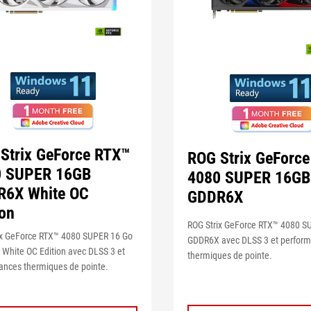
Strix GeForce RTX™
ROG Strix GeForc
0 SUPER 16GB
4080 SUPER 16GB
R6X White OC
GDDR6X
ion
ROG Strix GeForce RTX™ 4080 S
ix GeForce RTX™ 4080 SUPER 16 Go
GDDR6X avec DLSS 3 et perfor
White OC Edition avec DLSS 3 et
thermiques de pointe.
ances thermiques de pointe.