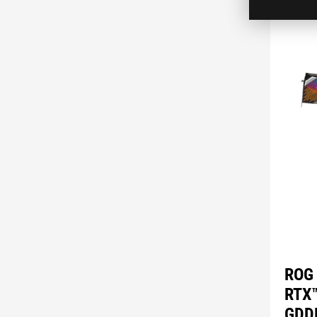
ROG 
RTX
GDD