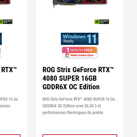
e RTX™
ROG Strix GeForce RTX™
4080 SUPER 16GB
GDDR6X OC Edition
UPER 16 Go
ROG Strix GeForce RTX™ 4080 SUPER 16 Go
mances
GDDR6X OC Edition avec DLSS 3 et
performances thermiques de pointe.