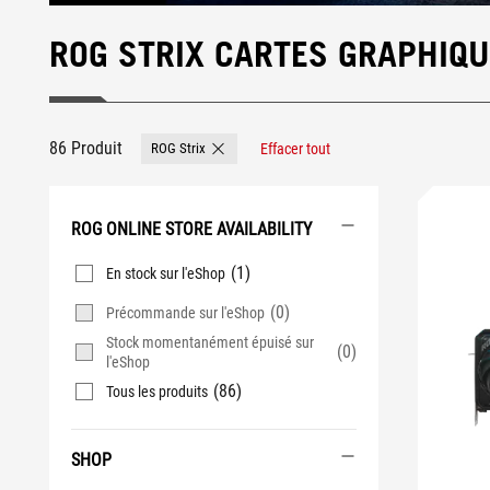
ROG STRIX CARTES GRAPHIQ
86 Produit
ROG Strix
Effacer tout
Remove ROG Strix
ROG ONLINE STORE AVAILABILITY
(1)
En stock sur l'eShop
(0)
Précommande sur l'eShop
Stock momentanément épuisé sur
(0)
l'eShop
(86)
Tous les produits
SHOP