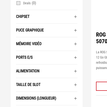
(0)
Deals
CHIPSET
PUCE GRAPHIQUE
ROG 
507
MÉMOIRE VIDÉO
La ROG 
PORTS E/S
12 Go G
refroidi
puissanc
ALIMENTATION
TAILLE DE SLOT
DIMENSIONS (LONGUEUR)