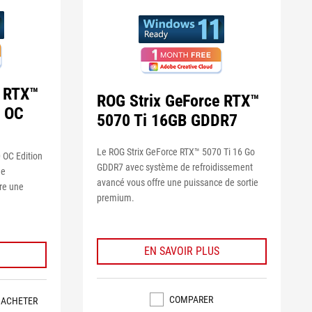
e RTX™
ROG Strix GeForce RTX™
 OC
5070 Ti 16GB GDDR7
Le ROG Strix GeForce RTX™ 5070 Ti 16 Go
 OC Edition
GDDR7 avec système de refroidissement
de
avancé vous offre une puissance de sortie
re une
premium.
EN SAVOIR PLUS
COMPARER
 ACHETER