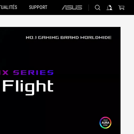
TUALITÉS
SUPPORT
ASUS
home
logo