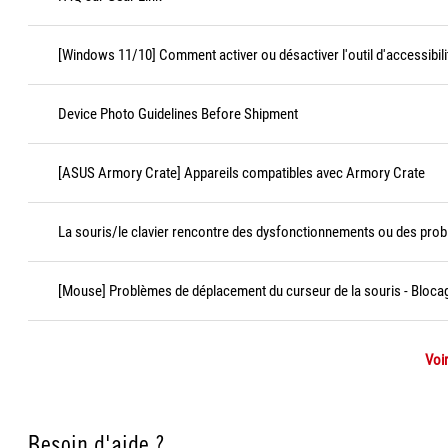
[Windows 11/10] Comment activer ou désactiver l'outil d'accessibili
Device Photo Guidelines Before Shipment
[ASUS Armory Crate] Appareils compatibles avec Armory Crate
La souris/le clavier rencontre des dysfonctionnements ou des prob
[Mouse] Problèmes de déplacement du curseur de la souris - Bloca
Voir
Besoin d'aide ?