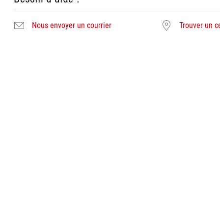
Nous envoyer un courrier
Trouver un c