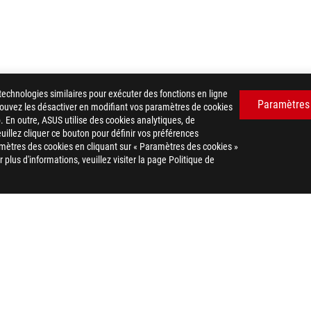
technologies similaires pour exécuter des fonctions en ligne
Paramètres
 pouvez les désactiver en modifiant vos paramètres de cookies
. En outre, ASUS utilise des cookies analytiques, de
euillez cliquer ce bouton pour définir vos préférences
mètres des cookies en cliquant sur « Paramètres des cookies »
ROG HARPE ACE AIM LAB EDITION
GALLERY
plus d'informations, veuillez visiter la page Politique de