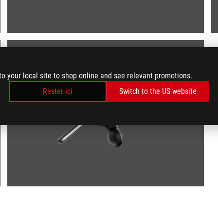
to your local site to shop online and see relevant promotions.
Rester ici
Switch to the US website