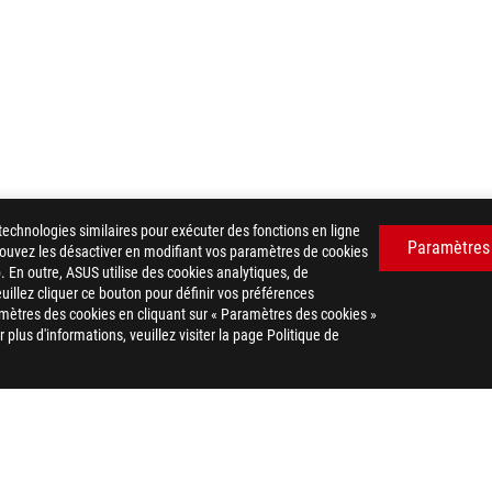
technologies similaires pour exécuter des fonctions en ligne
Paramètres
 pouvez les désactiver en modifiant vos paramètres de cookies
. En outre, ASUS utilise des cookies analytiques, de
euillez cliquer ce bouton pour définir vos préférences
mètres des cookies en cliquant sur « Paramètres des cookies »
 AURA MONITOR LIGHT BAR ALB01
GALLERY
plus d'informations, veuillez visiter la page Politique de