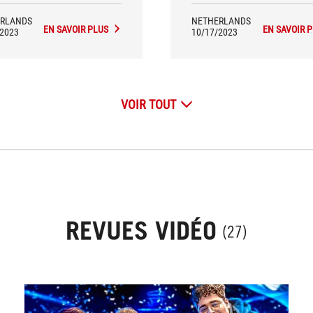
RLANDS
NETHERLANDS
EN SAVOIR PLUS
EN SAVOIR 
/2023
10/17/2023
VOIR TOUT
REVUES VIDÉO
(27)