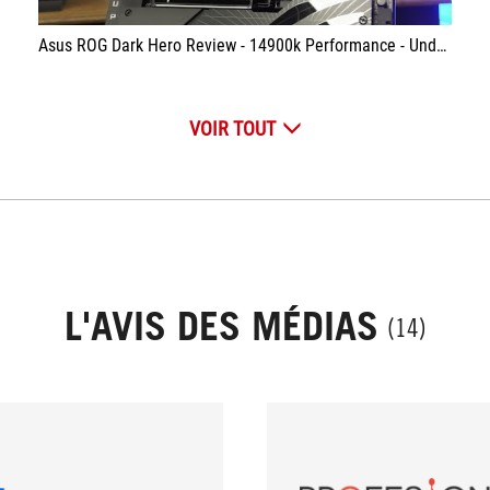
Asus ROG Dark Hero Review - 14900k Performance - Undervolting Benchmarks & Gaming
VOIR TOUT
L'AVIS DES MÉDIAS
(14)