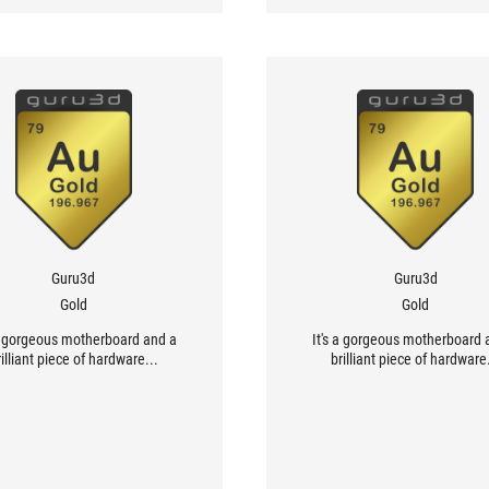
Guru3d
Guru3d
Gold
Gold
 a gorgeous motherboard and a
It's a gorgeous motherboard 
rilliant piece of hardware...
brilliant piece of hardware.