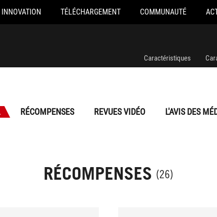
INNOVATION
TÉLÉCHARGEMENT
COMMUNAUTÉ
AC
Caractéristiques
Car
L
RÉCOMPENSES
REVUES VIDÉO
L'AVIS DES MÉ
RÉCOMPENSES
(26)