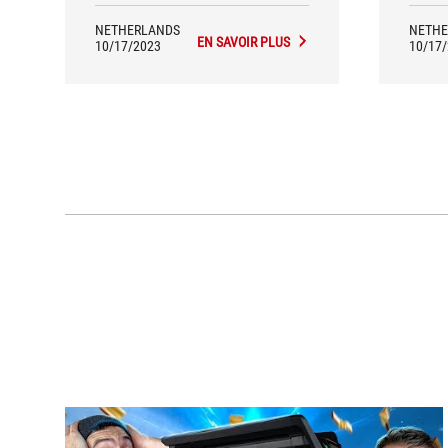
NETHERLANDS
NETHE
EN SAVOIR PLUS
10/17/2023
10/17