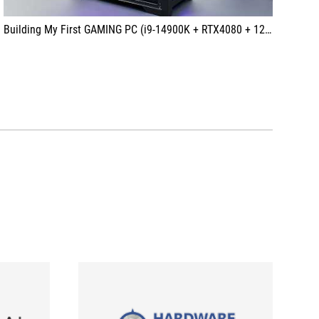
Building My First GAMING PC (i9-14900K + RTX4080 + 128GB)