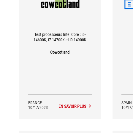
Test processeurs Intel Core : i5-
14600K, i7-14700K et i9-14900K
Cowcotland
FRANCE
SPAIN
EN SAVOIR PLUS
10/17/2023
10/17