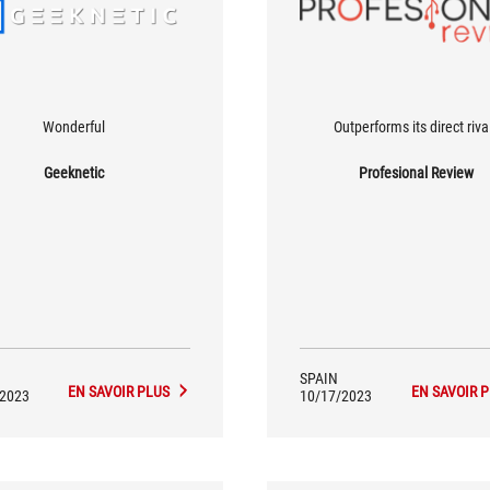
Wonderful
Outperforms its direct riva
Geeknetic
Profesional Review
SPAIN
EN SAVOIR PLUS
EN SAVOIR 
/2023
10/17/2023