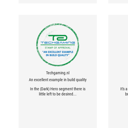
Techgaming.nl
An excellent example in build quality
In the (Dark) Hero segment there is
It's
little left to be desired...
b