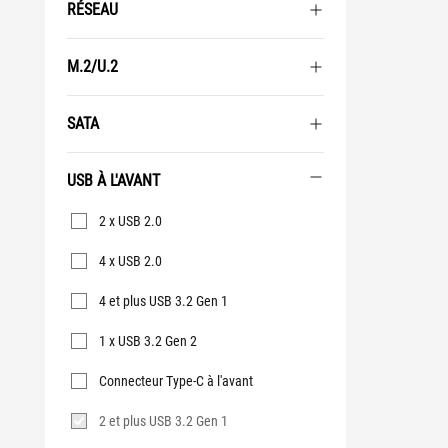
RÉSEAU
M.2/U.2
SATA
USB À L'AVANT
USB à
2 x USB 2.0
l'avant
4 x USB 2.0
4 et plus USB 3.2 Gen 1
1 x USB 3.2 Gen 2
Connecteur Type-C à l'avant
2 et plus USB 3.2 Gen 1