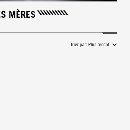
ES MÈRES
Trier par:
Plus récent