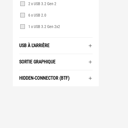
2 x USB 3.2 Gen 2
6 x USB 2.0
1 x USB 3.2 Gen 2x2
USB À L'ARRIÈRE
SORTIE GRAPHIQUE
HIDDEN-CONNECTOR (BTF)