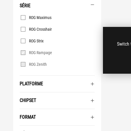
SÉRIE
Série
ROG Maximus
ROG Crosshair
ROG Strix
Switch 
ROG Rampage
ROG Zenith
PLATFORME
CHIPSET
FORMAT