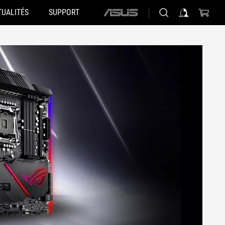
TUALITÉS
SUPPORT
ASUS
home
logo