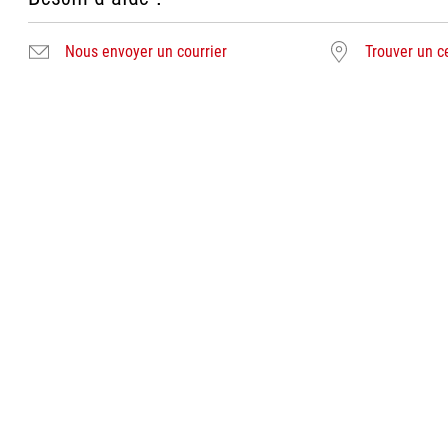
Nous envoyer un courrier
Trouver un c