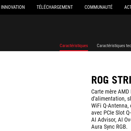
INNOVATION
TÉLÉCHARGEMENT
COMMUNAUTÉ
AC
Caractéristiques
Caractéristiques te
ROG STRI
Carte mère AMD 
d'alimentation, 
WiFi Q-Antenna, 
avec PCIe Slot Q
AI Advisor, AI Ov
Aura Sync RGB.