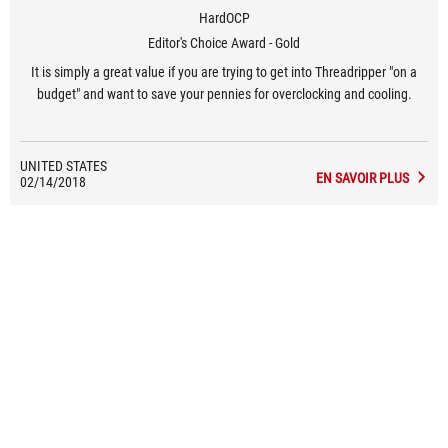
HardOCP
Editor's Choice Award - Gold
It is simply a great value if you are trying to get into Threadripper "on a
budget" and want to save your pennies for overclocking and cooling.
UNITED STATES
EN SAVOIR PLUS
02/14/2018