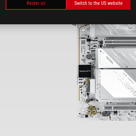
Rester ici
Switch to the US website