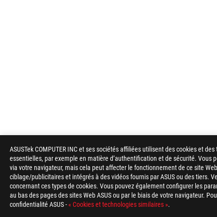
ASUSTek COMPUTER INC et ses sociétés affiliées utilisent des cookies et des 
essentielles, par exemple en matière d’authentification et de sécurité. Vous
via votre navigateur, mais cela peut affecter le fonctionnement de ce site Web
ciblage/publicitaires et intégrés à des vidéos fournis par ASUS ou des tiers. V
concernant ces types de cookies. Vous pouvez également configurer les para
au bas des pages des sites Web ASUS ou par le biais de votre navigateur. Pour 
confidentialité ASUS -
« Cookies et technologies similaires »
.