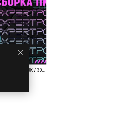
 - i9 11900K / 3080 Ti