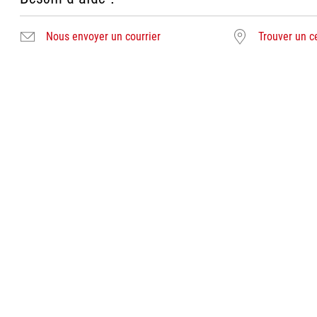
Nous envoyer un courrier
Trouver un c