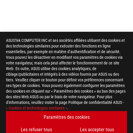
ASUSTek COMPUTER INC et ses sociétés affiliées utilisent des cookies et
des technologies similaires pour exécuter des fonctions en ligne
essentielles, par exemple en matière d’authentification et de sécurité.
Vous pouvez les désactiver en modifiant vos paramètres de cookies via
votre navigateur, mais cela peut affecter le fonctionnement de ce site
Web. En outre, ASUS utilise des cookies analytiques, de
ciblage/publicitaires et intégrés à des vidéos fournis par ASUS ou des
tiers. Veuillez cliquer ce bouton pour définir vos préférences concernant
ces types de cookies. Vous pouvez également configurer les paramètres
des cookies en cliquant sur « Paramètres des cookies » au bas des pages
des sites Web ASUS ou par le biais de votre navigateur. Pour plus
d'informations, veuillez visiter la page Politique de confidentialité ASUS -
Footer
« Cookies et technologies similaires »
.
ASUS
>
GAMING CARTES MÈRES
>
CARTES MÈRES FILTER
Paramètres des cookies
>
ROG ZENITH EXTREME ALPHA
GALLERY
Les refuser tous
Les accepter tous