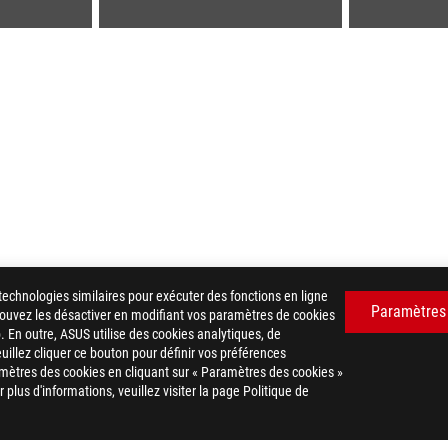
technologies similaires pour exécuter des fonctions en ligne
Paramètres
 pouvez les désactiver en modifiant vos paramètres de cookies
. En outre, ASUS utilise des cookies analytiques, de
euillez cliquer ce bouton pour définir vos préférences
FILTER
>
ROG-THOR-1600T-GAMING
GALLERY
mètres des cookies en cliquant sur « Paramètres des cookies »
plus d'informations, veuillez visiter la page Politique de