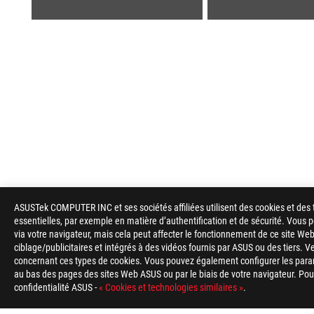
ASUSTek COMPUTER INC et ses sociétés affiliées utilisent des cookies et des 
Footer
essentielles, par exemple en matière d’authentification et de sécurité. Vous
ASUS
via votre navigateur, mais cela peut affecter le fonctionnement de ce site Web
ciblage/publicitaires et intégrés à des vidéos fournis par ASUS ou des tiers. V
>
GAMING ALIMENTATIONS PC
>
ALIMENTATIONS PC 
concernant ces types de cookies. Vous pouvez également configurer les para
au bas des pages des sites Web ASUS ou par le biais de votre navigateur. Pour 
TYPE DE PAIEMENT ACCEPTÉ
confidentialité ASUS -
« Cookies et technologies similaires »
.