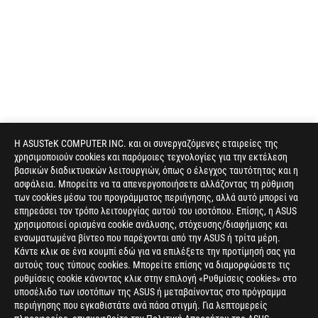
Η ASUSTeK COMPUTER INC. και οι συνεργαζόμενες εταιρείες της
χρησιμοποιούν cookies και παρόμοιες τεχνολογίες για την εκτέλεση
βασικών διαδικτυακών λειτουργιών, όπως ο έλεγχος ταυτότητας και η
ασφάλεια. Μπορείτε να τα απενεργοποιήσετε αλλάζοντας τη ρύθμιση
των cookies μέσω του προγράμματος περιήγησης, αλλά αυτό μπορεί να
επηρεάσει τον τρόπο λειτουργίας αυτού του ισοτόπου. Επίσης, η ASUS
χρησιμοποιεί ορισμένα cookie ανάλυσης, στόχευσης/διαφήμισης και
ενσωματωμένα βίντεο που παρέχονται από την ASUS ή τρίτα μέρη.
Κάντε κλικ σε ένα κουμπί εδώ για να επιλέξετε την προτίμησή σας για
αυτούς τους τύπους cookies. Μπορείτε επίσης να διαμορφώσετε τις
ρυθμίσεις cookie κάνοντας κλικ στην επιλογή «Ρυθμίσεις cookies» στο
υποσέλιδο των ισοτόπων της ASUS ή μεταβαίνοντας στο πρόγραμμα
περιήγησης που εγκαθιστάτε ανά πάσα στιγμή. Για λεπτομερείς