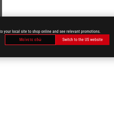
to your local site to shop online and see relevant promotions.
Μείνετε εδώ
Switch to the US website