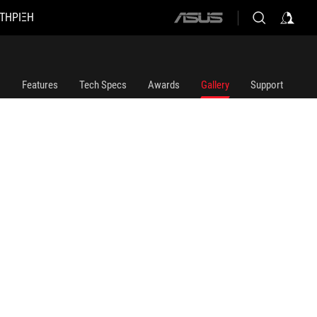
ΤΗΡΙΞΗ
ASUS
home
logo
Features
Tech Specs
Awards
Gallery
Support