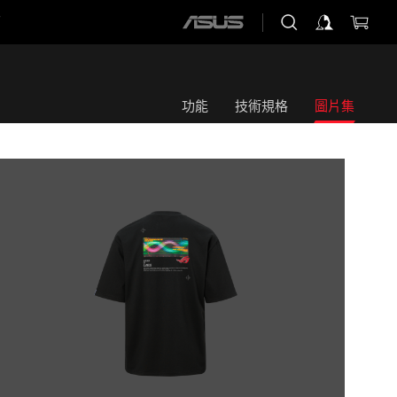
店
ASUS
home
logo
功能
技術規格
圖片集