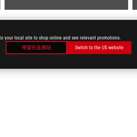
to your local site to shop online and see relevant promotions.
停留在此網站
Switch to the US website