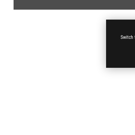
Switch 