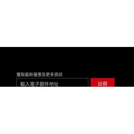
獲取最新優惠及更多資訊
註冊
facebook
instagram
youtube
whatsapp
©ASUSTEK COMPUTER INC. 保留所有權利.
護政策
使用條款