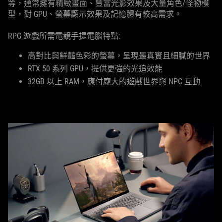
等，通常擁有精緻畫面、豐富光影效果及大量角色/怪物模
型，對 GPU、螢幕顯示效果及記憶體有較高需求。
RPG 遊戲所需電競手提電腦特點:
高對比與鮮豔色彩的螢幕，呈現最真實且細膩的世界
RTX 50 系列 GPU，提供更強的光追效能
32GB 以上 RAM，應付龐大的遊戲世界與 NPC 互動