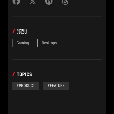
類別
Gaming
Desktops
TOPICS
#PRODUCT
#FEATURE