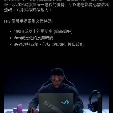
低，就越容易掌握每一毫秒的優勢。所以動態影像必需清晰
流暢，方能精準瞄準敵人。
FPS 電競手提電腦必備特點:
180Hz或以上的更新率 (愈高愈好)
5ms或更低的反應時間
高效散熱系統，保持 CPU/GPU 峰值效能