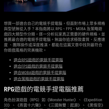
想買一部適合自己的電競手提電腦，但面對市場上眾多規格
與型號無從入手？本指南將以 RPG、FPS、MOBA 及策略遊
戲四大類型作分類，逐一分析玩家真正需要的硬件規格，並
推薦最合適的電競手提電腦。無論你追求極致畫質、反應速
度 、團隊操作或深度推演，都能在這篇文章中找到最符合
你遊戲風格的完美機款。
適合RPG遊戲的電競手提電腦
適合FPS遊戲的電競手提電腦
適合MOBA遊戲的電競手提電腦
適合策略遊戲的電競手提電腦
RPG遊戲的電競手提電腦推薦
角色扮演遊戲（RPG）如《Monster Hunter》、《Expedition
33》、《燕雲十六聲》、《三國無雙：起源》、《黑悟空》