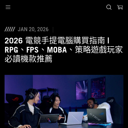
Accessibility links
Skip to content
Accessibility Help
Skip to Menu
ASUS Footer
JAN 20, 2026
2026 電競手提電腦購買指南 |
RPG、FPS、MOBA、策略遊戲玩家
必讀機款推薦