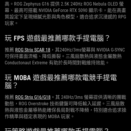
高。ROG Zephyrus G16 提供 2.5K 240Hz ROG Nebula OLED 螢
幕、最高可搭載 NVIDIA GeForce RTX 5090 顯示卡，能在高畫
質設定下呈現細膩光影與角色模型，適合追求沉浸感的 RPG
玩家。
玩 FPS 遊戲最推薦哪款手提電腦？
推薦
ROG Strix SCAR 18
，其240Hz/3ms螢幕與 NVIDIA G-SYNC
可保持畫面流暢、降低撕裂。三風扇散熱與液態金屬散熱
Conductonaut Extreme 有助於長時間對戰維持效能。
玩 MOBA 遊戲最推薦哪款電競手提電
腦？
推薦
ROG Strix G16/G18
。其 240Hz/3ms 螢幕提供清晰的團戰
動態，ROG Overstroke 技術鍵盤可降低輸入延遲。三風扇散
熱與液態金屬導熱能確保長局對戰不降頻，特別適合追求操
作精準與穩定表現的 MOBA 玩家。