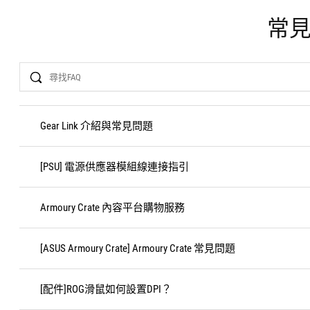
常
Search
Gear Link 介紹與常見問題
[PSU] 電源供應器模組線連接指引
Armoury Crate 內容平台購物服務
[ASUS Armoury Crate] Armoury Crate 常見問題
[配件]ROG滑鼠如何設置DPI？