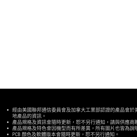
免
經由美國聯邦通信委員會及加拿大工業部認證的產品會於美國及加拿大
責
地產品的資訊。
條
產品規格及資訊會隨時更新，恕不另行通知，請與供應商
款
產品規格及特色會因機型而有所差異，所有圖片也皆為說
PCB 顏色及軟體版本會隨時更新，恕不另行通知。