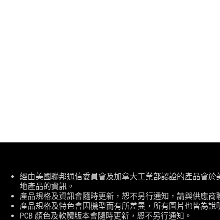
免
經由美國聯邦通信委員會及加拿大工業部認證的產品會於美國及加拿大
責
地產品的資訊。
條
產品規格及資訊會隨時更新，恕不另行通知，請與供應商
款
產品規格及特色會因機型而有所差異，所有圖片也皆為說
PCB 顏色及軟體版本會隨時更新，恕不另行通知。