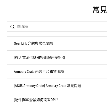
常
Search
Gear Link 介紹與常見問題
[PSU] 電源供應器模組線連接指引
Armoury Crate 內容平台購物服務
[ASUS Armoury Crate] Armoury Crate 常見問題
[配件]ROG滑鼠如何設置DPI？