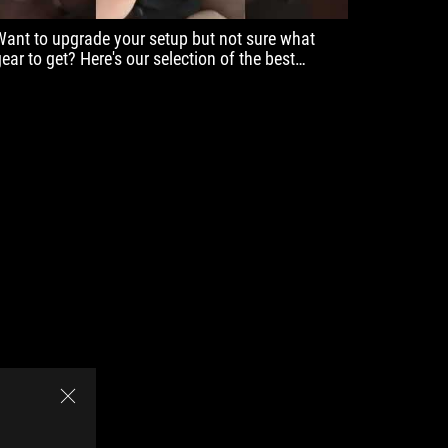
Want to upgrade your setup but not sure what
gear to get? Here's our selection of the best
peripherals!