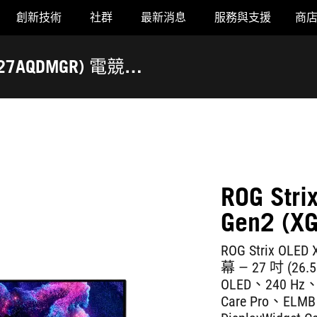
創新技術
社群
最新消息
服務與支援
商
(XG27AQDMGR) 電競螢
ROG Str
Gen2 (
ROG Strix OLE
幕 ― 27 吋 (26.
OLED、240 Hz
Care Pro、ELM