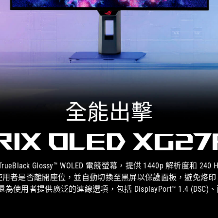
全能出擊
rix OLED XG2
 吋 TrueBlack Glossy™ WOLED 電競螢幕，提供 1440p 解析度和 240
使用者是否離開座位，並自動切換至黑屏以保護面板，避免烙印。得
者提供廣泛的連線選項，包括 DisplayPort™ 1.4 (DSC)、兩