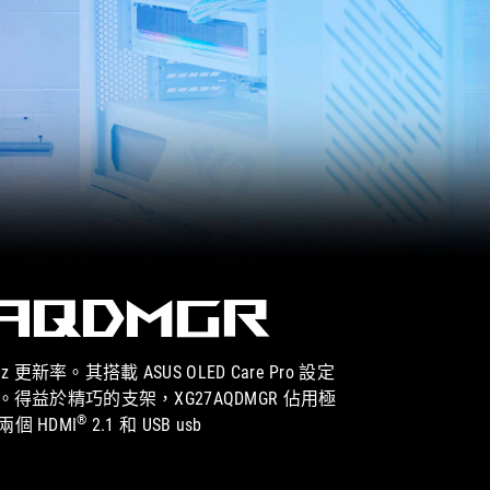
7AQDMGR
 Hz 更新率。其搭載 ASUS OLED Care Pro 設定
益於精巧的支架，XG27AQDMGR 佔用極
®
個 HDMI
2.1 和 USB usb