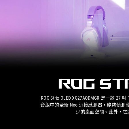
ROG St
ROG Strix OLED XG27AQDMGR 是一款 27
套組中的全新 Neo 近接感測器，能夠偵測
少的桌面空間。此外，它還為使用