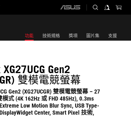
店
ASUS
home
logo
功能
技術規格
獎項
圖片集
支援
ix XG27UCG Gen2
UCGR) 雙模電競螢幕
27UCG Gen2 (XG27UCGR) 雙模電競螢幕 – 27
雙模式 (4K 162Hz 或 FHD 485Hz), 0.3ms
, Extreme Low Motion Blur Sync, USB Type-
isplayWidget Center, Smart Pixel 技術,