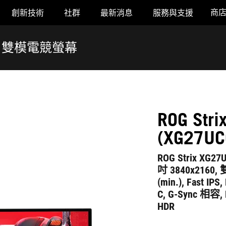
商
創新技術
社群
最新消息
服務與支援
UCGR) 雙模電競螢幕
ROG Str
(XG27
ROG Strix XG
吋 3840x2160, 
(min.), Fast IPS
C, G-Sync 相容, D
HDR