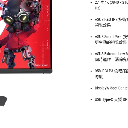
27 吋 4K (3840 
Hz)
ASUS Fast IP
視覺效果
ASUS Smart
更生動的視覺效果
ASUS Extreme Lo
同時運作，消除鬼
95% DCI-P3
勻度
DisplayWidge
USB Type-C 